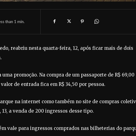
ess than 1
min.
o, reabriu nesta quarta-feira, 12, após ficar mais de dois
.
ada uma promoção. Na compra de um passaporte de R$ 69,00
valor de entrada fica em R$ 34,50 por pessoa.
parque na internet como também no site de compras coleti
 13, a venda de 200 ingressos desse tipo.
ém vale para ingressos comprados nas bilheterias do parq