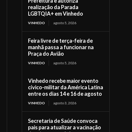
Prefeitura e autoriza
realização da Parada
LGBTQIA+ em Vinhedo
VINHEDO
agosto 5, 2026
Feira livre de terça-feira de
manhã passa a funcionar na
Praça do Avião
VINHEDO
agosto 5, 2026
Vinhedo recebe maior evento
cívico-militar da América Latina
entre os dias 14 e 16 de agosto
VINHEDO
agosto 3, 2026
Secretaria de Saúde convoca
pais para atualizar a vacinação