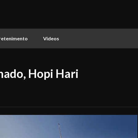
retenimento
Vídeos
hado, Hopi Hari