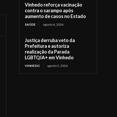
Vinhedo reforça vacinação
contra o sarampo após
aumento de casos no Estado
SAÚDE
agosto 6, 2026
Justiça derruba veto da
Prefeitura e autoriza
realização da Parada
LGBTQIA+ em Vinhedo
VINHEDO
agosto 5, 2026