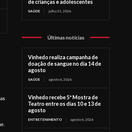
de crianças e adolescentes
SAÚDE
julho 31, 2026
Últimas notícias
Vinhedo realiza campanha de
doação de sangue no dia 14 de
agosto
SAÚDE
agosto 6, 2026
Vinhedo recebe 5ª Mostra de
vas
Teatro entre os dias 10 e 13 de
agosto
ENTRETENIMENTO
agosto 6, 2026
ue.