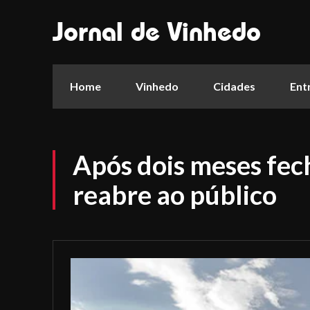
Jornal de Vinhedo
Home
Vinhedo
Cidades
Ent
Após dois meses fec
reabre ao público