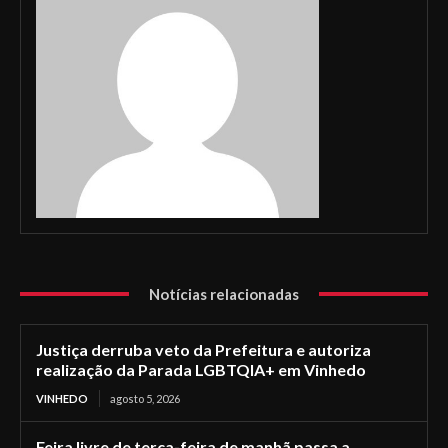
Notícias relacionadas
Justiça derruba veto da Prefeitura e autoriza
realização da Parada LGBTQIA+ em Vinhedo
VINHEDO
agosto 5, 2026
Feira livre de terça-feira de manhã passa a