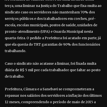
terça, uma liminar na Justiça do Trabalho que fixa multa ao
sindicato caso os servidores não mantenham 70% dos
serviços públicos e dos trabalhadores em creches, pré-
escola, escolas municipais, postos de saúde, unidades de
pronto-atendimento (UPA) e Guarda Municipal nesta
quarta-feira. O pedido a Prefeitura foi acatado em parte, já
que ela queria do TRT garantias de 90% dos funcionários
trabalhando.
Caso o sindicato não acatasse a liminar, foi fixada multa
diária de R$ 5 mil por cada trabalhador que faltar ao posto
de trabalho.
Prefeitura, Câmara e a Sanebavi se comprometeram a
repassar nos salários dos servidores a inflação dos últimos
12 meses, compreendendo o período de maio de 2015 a