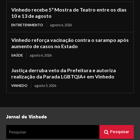
Vinhedo recebe 5ª Mostra de Teatro entre os dias
10 e 13 de agosto
ENTRETENIMENTO
agosto 6, 2026
Vinhedo reforça vacinação contra o sarampo após
aumento de casos no Estado
SAÚDE
agosto 6, 2026
Justiça derruba veto da Prefeitura e autoriza
realização da Parada LGBTQIA+ em Vinhedo
VINHEDO
agosto 5, 2026
Jornal de Vinhedo
Pesquisar
Pesquisar