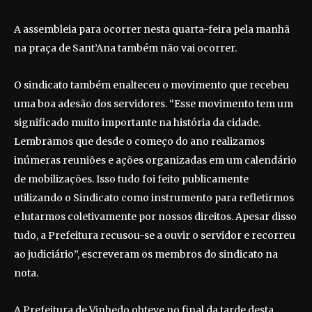
A assembleia para ocorrer nesta quarta-feira pela manhã
na praça de Sant’Ana também não vai ocorrer.
O sindicato também enalteceu o movimento que recebeu
uma boa adesão dos servidores. “Esse movimento tem um
significado muito importante na história da cidade.
Lembramos que desde o começo do ano realizamos
inúmeras reuniões e ações organizadas em um calendário
de mobilizações. Isso tudo foi feito publicamente
utilizando o Sindicato como instrumento para refletirmos
e lutarmos coletivamente por nossos direitos. Apesar disso
tudo, a Prefeitura recusou-se a ouvir o servidor e recorreu
ao judiciário”, escreveram os membros do sindicato na
nota.
A Prefeitura de Vinhedo obteve no final da tarde desta