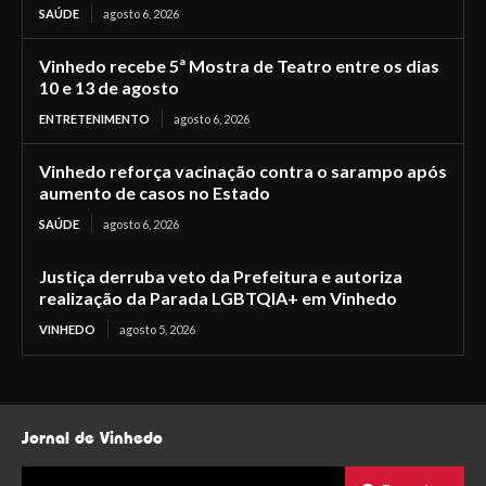
SAÚDE
agosto 6, 2026
Vinhedo recebe 5ª Mostra de Teatro entre os dias
10 e 13 de agosto
ENTRETENIMENTO
agosto 6, 2026
Vinhedo reforça vacinação contra o sarampo após
aumento de casos no Estado
SAÚDE
agosto 6, 2026
Justiça derruba veto da Prefeitura e autoriza
realização da Parada LGBTQIA+ em Vinhedo
VINHEDO
agosto 5, 2026
Jornal de Vinhedo