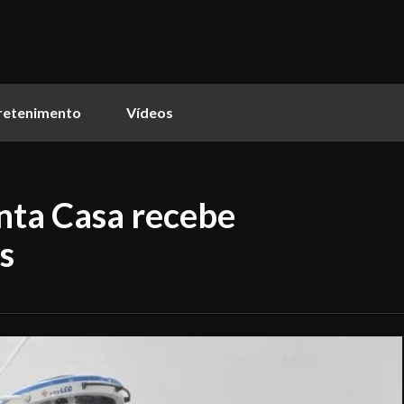
retenimento
Vídeos
nta Casa recebe
s