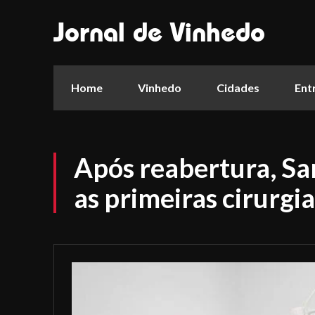
Jornal de Vinhedo
Home
Vinhedo
Cidades
Ent
Após reabertura, Sa
as primeiras cirurgia