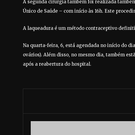
A segunda cirurgia também foi realizada també
Único de Saúde – com início às 16h. Este proced
A laqueadura é um método contraceptivo definit
Na quarta-feira, 6, está agendada no início do 
ovários). Além disso, no mesmo dia, também estão
após a reabertura do hospital.