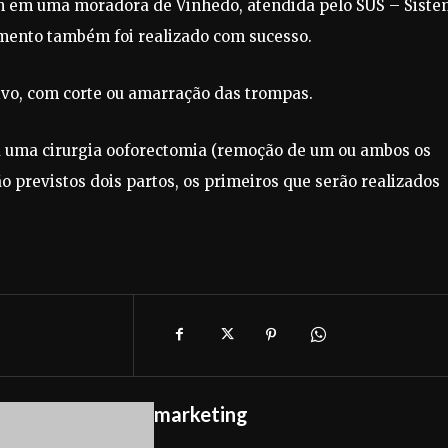
m em uma moradora de Vinhedo, atendida pelo SUS – Sist
imento também foi realizado com sucesso.
ivo, com corte ou amarração das trompas.
dia uma cirurgia ooforectomia (remoção de um ou ambos os
 previstos dois partos, os primeiros que serão realizados
marketing