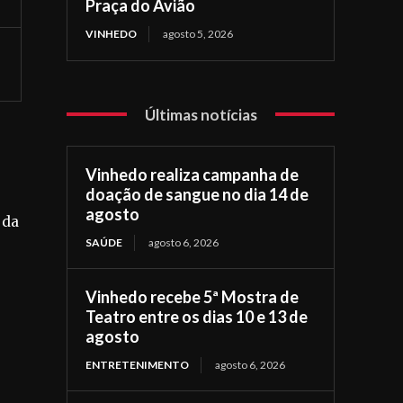
Praça do Avião
VINHEDO
agosto 5, 2026
Últimas notícias
Vinhedo realiza campanha de
doação de sangue no dia 14 de
agosto
 da
SAÚDE
agosto 6, 2026
Vinhedo recebe 5ª Mostra de
Teatro entre os dias 10 e 13 de
agosto
ENTRETENIMENTO
agosto 6, 2026