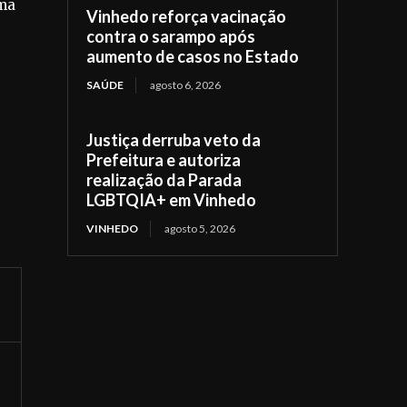
ema
Vinhedo reforça vacinação
contra o sarampo após
aumento de casos no Estado
SAÚDE
agosto 6, 2026
Justiça derruba veto da
Prefeitura e autoriza
realização da Parada
LGBTQIA+ em Vinhedo
VINHEDO
agosto 5, 2026