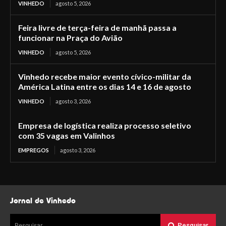
VINHEDO
agosto 5, 2026
Feira livre de terça-feira de manhã passa a
funcionar na Praça do Avião
VINHEDO
agosto 5, 2026
Vinhedo recebe maior evento cívico-militar da
América Latina entre os dias 14 e 16 de agosto
VINHEDO
agosto 3, 2026
Empresa de logística realiza processo seletivo
com 35 vagas em Valinhos
EMPREGOS
agosto 3, 2026
Jornal de Vinhedo
Pesquisar
Pesquisar