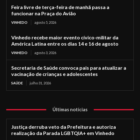
Feira livre de terça-feira de manhã passa a
funcionar na Praça do Avião
VINHEDO
agosto 5, 2026
Vinhedo recebe maior evento cívico-militar da
América Latina entre os dias 14 e 16 de agosto
VINHEDO
agosto 3, 2026
Secretaria de Saúde convoca pais para atualizar a
vacinação de crianças e adolescentes
SAÚDE
julho 31, 2026
Últimas notícias
Justiça derruba veto da Prefeitura e autoriza
realização da Parada LGBTQIA+ em Vinhedo