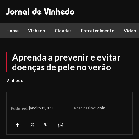
Jornal de Vinhedo
Home
Vinhedo
Cidades
Entretenimento
Vídeos
Aprenda a prevenir e evitar
doenças de pele no verão
Vinhedo
janeiro 12, 2011
Reading time:
2
min.
Published: