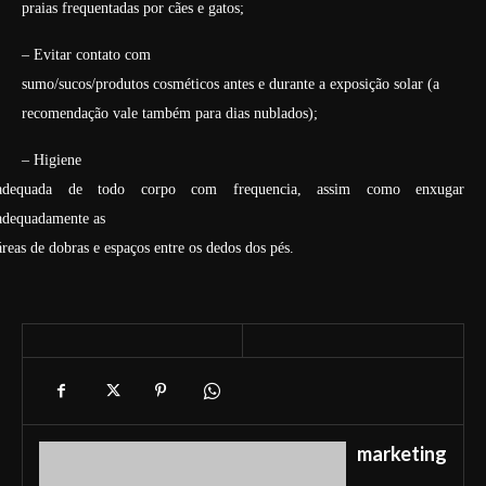
praias frequentadas por cães e gatos;
– Evitar contato com
sumo/sucos/produtos cosméticos antes e durante a exposição solar (a
recomendação vale também para dias nublados);
– Higiene
adequada de todo corpo com frequencia, assim como enxugar
adequadamente as
áreas de dobras e espaços entre os dedos dos pés.
marketing