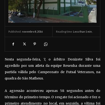
novembro 8, 2016
Reading time:
Less than 1
min.
Published:
Nesta segunda-feira, 7, o árbitro Donizete Silva foi
agredido por um atleta da equipe Resenha durante uma
partida válida pelo Campeonato de Futsal Veteranos, na
quadra do São Matheus.
A agressão aconteceu apenas 58 segundos antes do
término do primeiro tempo. O resgate foi acionado e fez o
primeiro atendimento no local, em seguida, a vítima foi