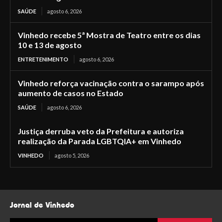
SAÚDE
agosto 6, 2026
Vinhedo recebe 5ª Mostra de Teatro entre os dias
10 e 13 de agosto
ENTRETENIMENTO
agosto 6, 2026
Vinhedo reforça vacinação contra o sarampo após
aumento de casos no Estado
SAÚDE
agosto 6, 2026
Justiça derruba veto da Prefeitura e autoriza
realização da Parada LGBTQIA+ em Vinhedo
VINHEDO
agosto 5, 2026
Jornal de Vinhedo