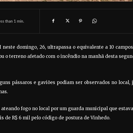
ess than 1
min.
 neste domingo, 26, ultrapassa o equivalente a 10 campo
tou o terreno afetado com o incêndio na manhã desta segu
uns pássaros e gaviões podiam ser observados no local, 
mas.
o ateando fogo no local por um guarda municipal que estav
 de R$ 6 mil pelo código de postura de Vinhedo.