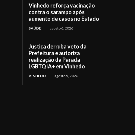
Vinhedo reforça vacinação
contra o sarampo após
aumento de casos no Estado
SAÚDE
agosto 6, 2026
Justiça derruba veto da
Prefeitura e autoriza
realização da Parada
LGBTQIA+ em Vinhedo
VINHEDO
agosto 5, 2026