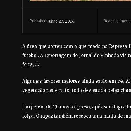
Reading time:
L
junho 27, 2016
Published:
A área que sofreu com a queimada na Represa II
futebol. A reportagem do Jornal de Vinhedo visi
feira, 27.
Algumas árvores maiores ainda estão em pé. Alg
vegetação rasteira foi toda devastada pelas cha
Um jovem de 19 anos foi preso, após ser flagrad
folga. O rapaz também recebeu uma multa de mais