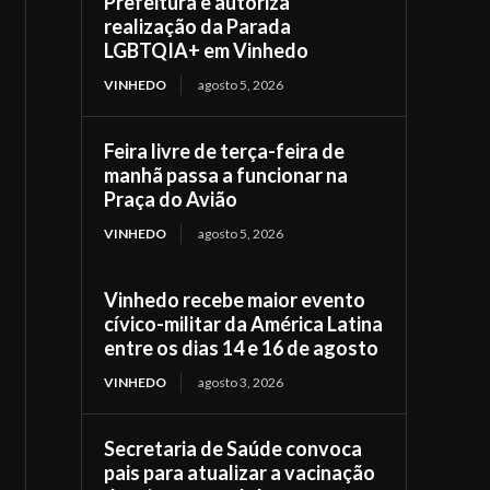
Prefeitura e autoriza
realização da Parada
LGBTQIA+ em Vinhedo
VINHEDO
agosto 5, 2026
Feira livre de terça-feira de
manhã passa a funcionar na
Praça do Avião
VINHEDO
agosto 5, 2026
Vinhedo recebe maior evento
cívico-militar da América Latina
entre os dias 14 e 16 de agosto
VINHEDO
agosto 3, 2026
Secretaria de Saúde convoca
pais para atualizar a vacinação