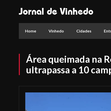
Jornal de Vinhedo
Home
Vinhedo
Cidades
Ent
Área queimada na Re
ultrapassa a 10 cam