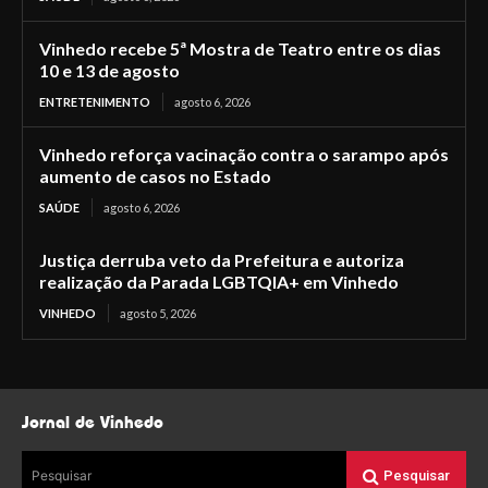
Vinhedo recebe 5ª Mostra de Teatro entre os dias
10 e 13 de agosto
ENTRETENIMENTO
agosto 6, 2026
Vinhedo reforça vacinação contra o sarampo após
aumento de casos no Estado
SAÚDE
agosto 6, 2026
Justiça derruba veto da Prefeitura e autoriza
realização da Parada LGBTQIA+ em Vinhedo
VINHEDO
agosto 5, 2026
Jornal de Vinhedo
Pesquisar
Pesquisar