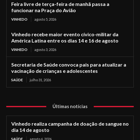
Feira livre de terça-feira de manhã passa a
funcionar na Praça do Avião
VINHEDO
agosto 5, 2026
Vinhedo recebe maior evento cívico-militar da
América Latina entre os dias 14 e 16 de agosto
VINHEDO
agosto 3, 2026
Secretaria de Saúde convoca pais para atualizar a
vacinação de crianças e adolescentes
SAÚDE
julho 31, 2026
Últimas notícias
Vinhedo realiza campanha de doação de sangue no
dia 14 de agosto
SAÚDE
agosto 6, 2026