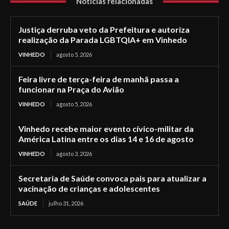
Notícias relacionadas
Justiça derruba veto da Prefeitura e autoriza
realização da Parada LGBTQIA+ em Vinhedo
VINHEDO
agosto 5, 2026
Feira livre de terça-feira de manhã passa a
funcionar na Praça do Avião
VINHEDO
agosto 5, 2026
Vinhedo recebe maior evento cívico-militar da
América Latina entre os dias 14 e 16 de agosto
VINHEDO
agosto 3, 2026
Secretaria de Saúde convoca pais para atualizar a
vacinação de crianças e adolescentes
SAÚDE
julho 31, 2026