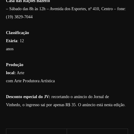
Casa das Rações Bazetto
– Sábado das 8h às 12h – Avenida dos Esportes, nº 410, Centro – fone:
(19) 3829-7044
Classificação
Etária
: 12
anos
Produção
local:
Arte
com Arte Produtora Artística
Desconto especial do JV:
recortando o anúncio do Jornal de
Vinhedo, o ingresso sai por apenas R$ 35. O anúncio está nesta edição.