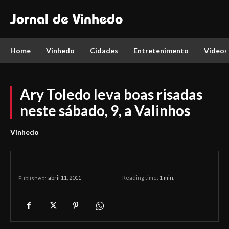
Jornal de Vinhedo
Home
Vinhedo
Cidades
Entretenimento
Vídeos
Ary Toledo leva boas risadas
neste sábado, 9, a Valinhos
Vinhedo
abril 11, 2011
Reading time:
1
min.
Published: