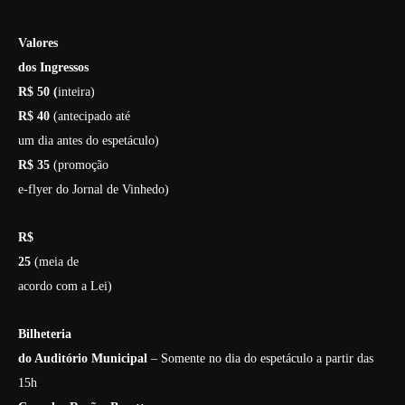
Valores
dos Ingressos
R$ 50 (
inteira)
R$ 40
(antecipado até
um dia antes do espetáculo)
R$ 35
(promoção
e-flyer do Jornal de Vinhedo)
R$
25
(meia de
acordo com a Lei)
Bilheteria
do Auditório Municipal
– Somente no dia do espetáculo a partir das
15h