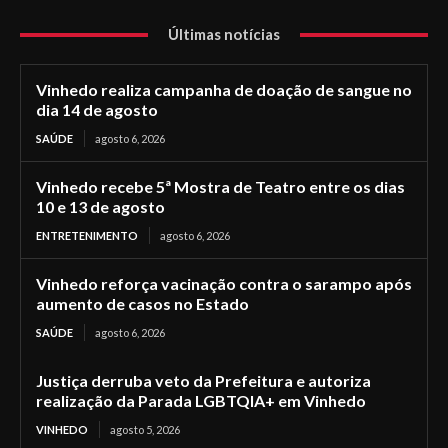
Últimas notícias
Vinhedo realiza campanha de doação de sangue no
dia 14 de agosto
SAÚDE
agosto 6, 2026
Vinhedo recebe 5ª Mostra de Teatro entre os dias
10 e 13 de agosto
ENTRETENIMENTO
agosto 6, 2026
Vinhedo reforça vacinação contra o sarampo após
aumento de casos no Estado
SAÚDE
agosto 6, 2026
Justiça derruba veto da Prefeitura e autoriza
realização da Parada LGBTQIA+ em Vinhedo
VINHEDO
agosto 5, 2026