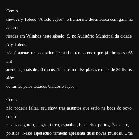
Com o
show Ary Toledo “A todo vapor”, o humorista desembarca com garantia
de boas
risadas em Valinhos neste sábado, 9, no Auditório Municipal da cidade.
Ary Toledo
não é apenas um contador de piadas, tem acervo que já ultrapassa 65
mil
anedotas, mais de 30 discos, 18 anos no disk piadas e mais de 20 livros,
além
de turnês pelos Estados Unidos e Japão.
Como
não poderia faltar, seu show traz assuntos que estão na boca do povo,
como
piadas de gordo, magro, turco, espanhol, brasileiro, português e claro,
política. Neste espetáculo também apresenta duas novas músicas. Uma