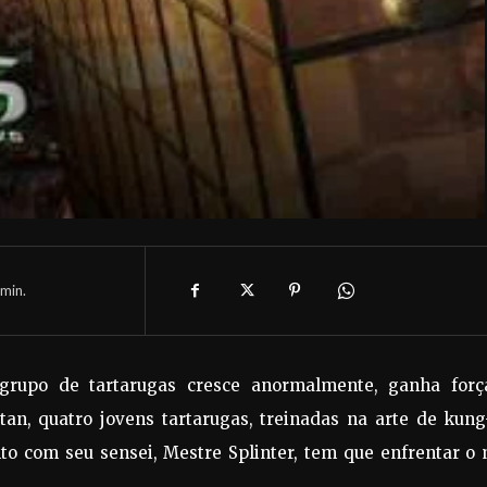
min.
 grupo de tartarugas cresce anormalmente, ganha forç
n, quatro jovens tartarugas, treinadas na arte de kung-
nto com seu sensei, Mestre Splinter, tem que enfrentar o