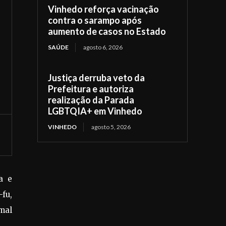
Vinhedo reforça vacinação
contra o sarampo após
aumento de casos no Estado
SAÚDE
agosto 6, 2026
Justiça derruba veto da
Prefeitura e autoriza
realização da Parada
LGBTQIA+ em Vinhedo
VINHEDO
agosto 5, 2026
a e
fu,
 mal