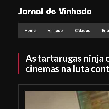
Jornal de Vinhedo
Home
Vinhedo
Cidades
Ent
As tartarugas ninja 
cinemas na luta cont