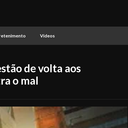
retenimento
Vídeos
estão de volta aos
ra o mal