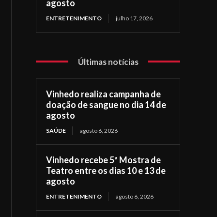
agosto
ENTRETENIMENTO
julho 17, 2026
Últimas notícias
Vinhedo realiza campanha de
doação de sangue no dia 14 de
agosto
SAÚDE
agosto 6, 2026
Vinhedo recebe 5ª Mostra de
Teatro entre os dias 10 e 13 de
agosto
ENTRETENIMENTO
agosto 6, 2026