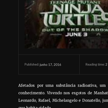
Reading time:
2
junho 17, 2016
Published:
Afetados por uma substância radioativa, um
conhecimento. Vivendo nos esgotos de Manhatta
Leonardo, Rafael, Michelangelo e Donatello, ju
que habita cidade.