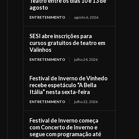
Teatro entre os dias 10 e 13 de
agosto
ENTRETENIMENTO
agosto 6, 2026
SESI abre inscrições para
cursos gratuitos de teatro em
Valinhos
ENTRETENIMENTO
julho 24, 2026
Festival de Inverno de Vinhedo
recebe espetáculo “A Bella
Itália” nesta sexta-feira
ENTRETENIMENTO
julho 22, 2026
Festival de Inverno começa
com Concerto de Inverno e
segue com programação até