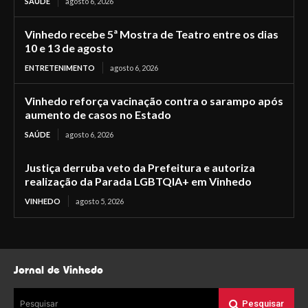
SAÚDE
agosto 6, 2026
Vinhedo recebe 5ª Mostra de Teatro entre os dias
10 e 13 de agosto
ENTRETENIMENTO
agosto 6, 2026
Vinhedo reforça vacinação contra o sarampo após
aumento de casos no Estado
SAÚDE
agosto 6, 2026
Justiça derruba veto da Prefeitura e autoriza
realização da Parada LGBTQIA+ em Vinhedo
VINHEDO
agosto 5, 2026
Jornal de Vinhedo
Pesquisar
Pesquisar