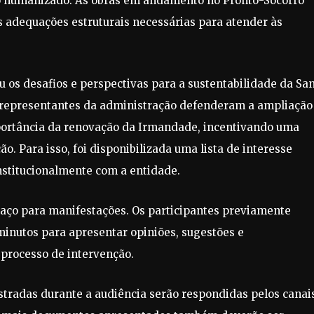
co humanizado. As obras em andamento no Pronto-Socorro
adequações estruturais necessárias para atender às
 os desafios e perspectivas para a sustentabilidade da Sa
 representantes da administração defenderam a ampliação
mportância da renovação da Irmandade, incentivando uma
ão. Para isso, foi disponibilizada uma lista de interesse
nstitucionalmente com a entidade.
paço para manifestações. Os participantes previamente
 minutos para apresentar opiniões, sugestões e
 processo de intervenção.
stradas durante a audiência serão respondidas pelos canai