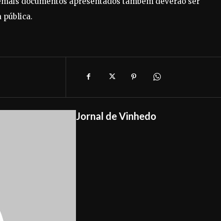
 e demais documentos apresentados também deverão ser
 pública.
Jornal de Vinhedo