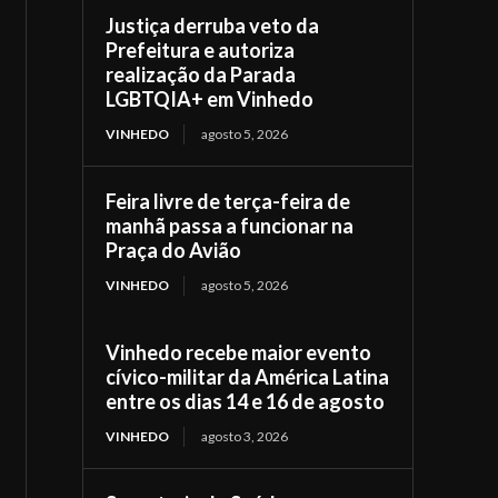
Justiça derruba veto da
Prefeitura e autoriza
realização da Parada
LGBTQIA+ em Vinhedo
VINHEDO
agosto 5, 2026
Feira livre de terça-feira de
manhã passa a funcionar na
Praça do Avião
VINHEDO
agosto 5, 2026
Vinhedo recebe maior evento
cívico-militar da América Latina
entre os dias 14 e 16 de agosto
VINHEDO
agosto 3, 2026