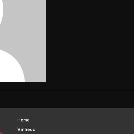
Home
Vinhedo