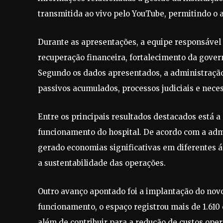
transmitida ao vivo pelo YouTube, permitindo o
Durante as apresentações, a equipe responsável
recuperação financeira, fortalecimento da gove
Segundo os dados apresentados, a administração
passivos acumulados, processos judiciais e nece
Entre os principais resultados destacados está a
funcionamento do hospital. De acordo com a adm
gerado economias significativas em diferentes áre
a sustentabilidade das operações.
Outro avanço apontado foi a implantação do nov
funcionamento, o espaço registrou mais de 1.61
além de contribuir para a redução de custos oper