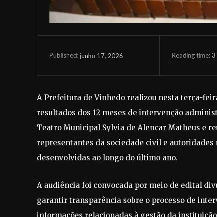
Reading time:
3
junho 17, 2026
Published:
A Prefeitura de Vinhedo realizou nesta terça-fei
resultados dos 12 meses de intervenção administ
Teatro Municipal Sylvia de Alencar Matheus e re
representantes da sociedade civil e autoridades
desenvolvidas ao longo do último ano.
A audiência foi convocada por meio de edital div
garantir transparência sobre o processo de inte
informações relacionadas à gestão da instituiçã