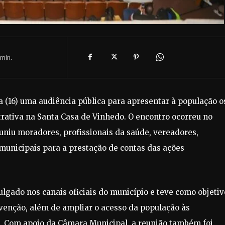
min.
ra (16) uma audiência pública para apresentar à população o
rativa na Santa Casa de Vinhedo. O encontro ocorreu no
uniu moradores, profissionais da saúde, vereadores,
 municipais para a prestação de contas das ações
ulgado nos canais oficiais do município e teve como objetiv
rvenção, além de ampliar o acesso da população às
o. Com apoio da Câmara Municipal, a reunião também foi