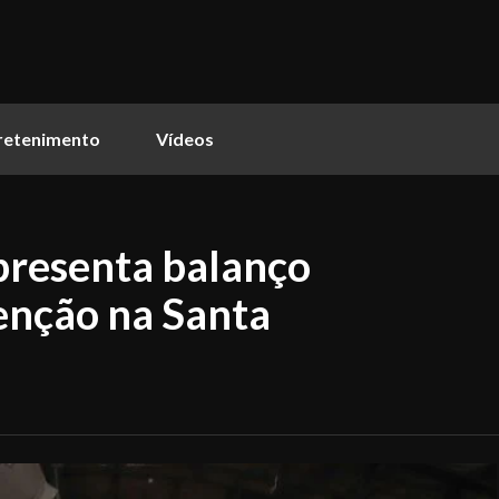
retenimento
Vídeos
presenta balanço
enção na Santa