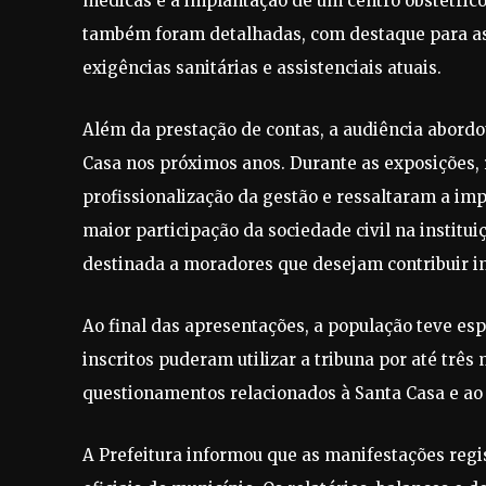
médicas e a implantação de um centro obstétri
também foram detalhadas, com destaque para as 
exigências sanitárias e assistenciais atuais.
Além da prestação de contas, a audiência abordou
Casa nos próximos anos. Durante as exposições,
profissionalização da gestão e ressaltaram a i
maior participação da sociedade civil na instituiç
destinada a moradores que desejam contribuir i
Ao final das apresentações, a população teve es
inscritos puderam utilizar a tribuna por até três
questionamentos relacionados à Santa Casa e ao
A Prefeitura informou que as manifestações regi