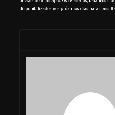
oficiais do município. Os relatórios, balanços
disponibilizados nos próximos dias para consulta