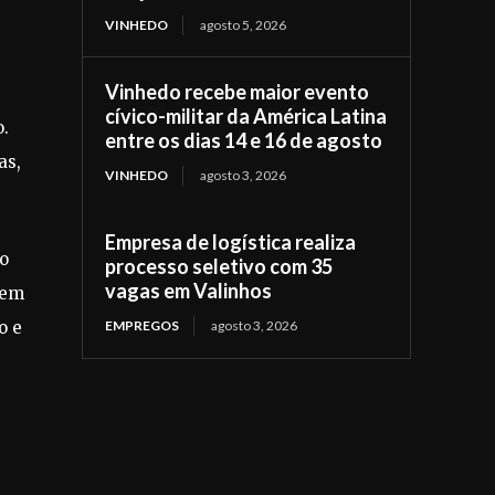
VINHEDO
agosto 5, 2026
Vinhedo recebe maior evento
cívico-militar da América Latina
o.
entre os dias 14 e 16 de agosto
as,
VINHEDO
agosto 3, 2026
Empresa de logística realiza
 o
processo seletivo com 35
vagas em Valinhos
tem
EMPREGOS
agosto 3, 2026
o e