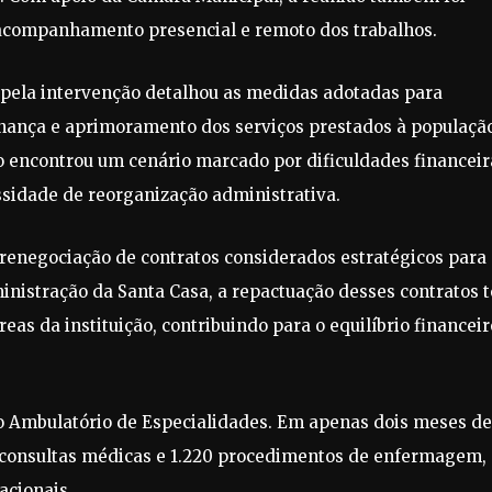
 acompanhamento presencial e remoto dos trabalhos.
 pela intervenção detalhou as medidas adotadas para
rnança e aprimoramento dos serviços prestados à populaçã
 encontrou um cenário marcado por dificuldades financeir
ssidade de reorganização administrativa.
 renegociação de contratos considerados estratégicos para
inistração da Santa Casa, a repactuação desses contratos 
as da instituição, contribuindo para o equilíbrio financeir
o Ambulatório de Especialidades. Em apenas dois meses de
0 consultas médicas e 1.220 procedimentos de enfermagem,
acionais.