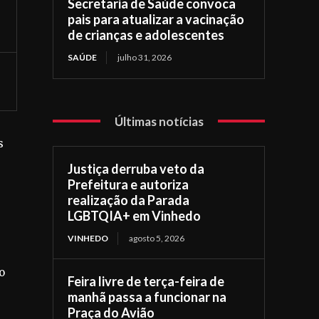
Secretaria de Saúde convoca
pais para atualizar a vacinação
de crianças e adolescentes
SAÚDE
julho 31, 2026
Últimas notícias
s
Justiça derruba veto da
Prefeitura e autoriza
realização da Parada
LGBTQIA+ em Vinhedo
VINHEDO
agosto 5, 2026
o
Feira livre de terça-feira de
manhã passa a funcionar na
Praça do Avião