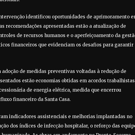
intervenção identificou oportunidades de aprimoramento 
 as recomendações apresentadas estão a atualização de
ontroles de recursos humanos e o aperfeiçoamento da gestã
cos financeiros que evidenciam os desafios para garantir
 a adoção de medidas preventivas voltadas à redução de
resentados estão economias obtidas em acordos trabalhistas
cessionária de energia elétrica, medida que encerrou
fluxo financeiro da Santa Casa.
ram indicadores assistenciais e melhorias implantadas no
ção dos índices de infecção hospitalar, o reforço das equip