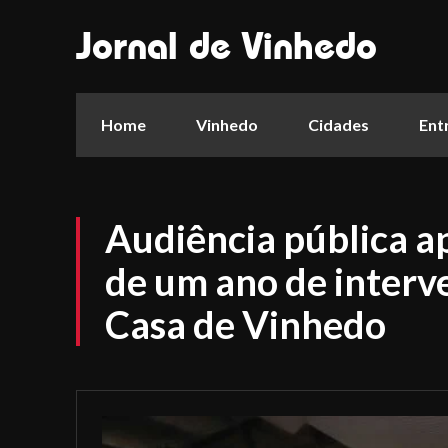
Jornal de Vinhedo
Home
Vinhedo
Cidades
Ent
Audiência pública a
de um ano de interv
Casa de Vinhedo