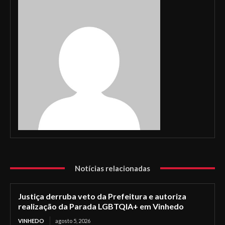
Notícias relacionadas
Justiça derruba veto da Prefeitura e autoriza
realização da Parada LGBTQIA+ em Vinhedo
VINHEDO
agosto 5, 2026