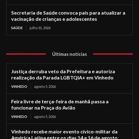
Secretaria de Saúde convoca pais para atualizar a
vacinação de crianças e adolescentes
SAÚDE
julho 31, 2026
Últimas notícias
Justiça derruba veto da Prefeitura e autoriza
realização da Parada LGBTQIA+ em Vinhedo
VINHEDO
agosto 5, 2026
Feira livre de terça-feira de manhã passa a
funcionar na Praça do Avião
VINHEDO
agosto 5, 2026
Vinhedo recebe maior evento cívico-militar da
América Latina entre os dias 14 e 16 de agosto