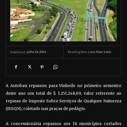
julho 18, 2016
Reading time:
Less than 1
min.
Published:
A Autoban repassou para Vinhedo no primeiro semestre
deste ano um total de $ 1.251.248,69, valor referente ao
repasse do Imposto Sobre Serviços de Qualquer Natureza
(ISSQN), coletado nas praças de pedágio.
A concessionária repassou aos 18 municípios cortados