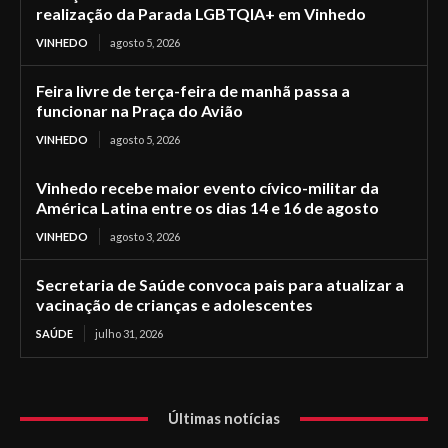
realização da Parada LGBTQIA+ em Vinhedo
VINHEDO
agosto 5, 2026
Feira livre de terça-feira de manhã passa a
funcionar na Praça do Avião
VINHEDO
agosto 5, 2026
Vinhedo recebe maior evento cívico-militar da
América Latina entre os dias 14 e 16 de agosto
VINHEDO
agosto 3, 2026
Secretaria de Saúde convoca pais para atualizar a
vacinação de crianças e adolescentes
SAÚDE
julho 31, 2026
Últimas notícias