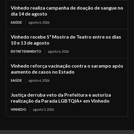
Vinhedo realiza campanha de doação de sangue no
dia 14 de agosto
SAÚDE
agosto 6, 2026
Vinhedo recebe 5ª Mostra de Teatro entre os dias
10 e 13 de agosto
ENTRETENIMENTO
agosto 6, 2026
Vinhedo reforça vacinação contra o sarampo após
aumento de casos no Estado
SAÚDE
agosto 6, 2026
Justiça derruba veto da Prefeitura e autoriza
realização da Parada LGBTQIA+ em Vinhedo
VINHEDO
agosto 5, 2026