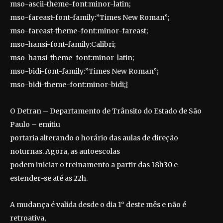
mso-ascii-theme-font:minor-latin;
mso-fareast-font-family:”Times New Roman”;
mso-fareast-theme-font:minor-fareast;
mso-hansi-font-family:Calibri;
mso-hansi-theme-font:minor-latin;
mso-bidi-font-family:”Times New Roman”;
mso-bidi-theme-font:minor-bidi;}
O Detran – Departamento de Trânsito do Estado de São
Paulo – emitiu
portaria alterando o horário das aulas de direção
noturnas. Agora, as autoescolas
podem iniciar o treinamento a partir das 18h30 e
estender-se até as 22h.
A mudança é valida desde o dia 1° deste mês e não é
retroativa,