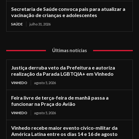
Secretaria de Saúde convoca pais para atualizar a
vacinação de crianças e adolescentes
SAÚDE
julho 31, 2026
Últimas notícias
Justiça derruba veto da Prefeitura e autoriza
realização da Parada LGBTQIA+ em Vinhedo
VINHEDO
agosto 5, 2026
Feira livre de terça-feira de manhã passa a
funcionar na Praça do Avião
VINHEDO
agosto 5, 2026
Vinhedo recebe maior evento cívico-militar da
América Latina entre os dias 14 e 16 de agosto