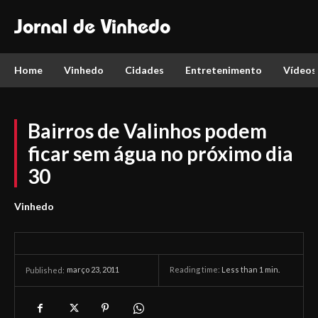
Jornal de Vinhedo
Home
Vinhedo
Cidades
Entretenimento
Vídeos
Bairros de Valinhos podem
ficar sem água no próximo dia
30
Vinhedo
março 23, 2011
Reading time:
Less than 1
min.
Published: