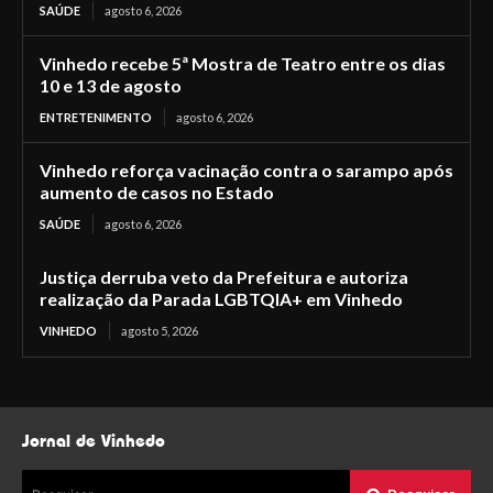
SAÚDE
agosto 6, 2026
Vinhedo recebe 5ª Mostra de Teatro entre os dias
10 e 13 de agosto
ENTRETENIMENTO
agosto 6, 2026
Vinhedo reforça vacinação contra o sarampo após
aumento de casos no Estado
SAÚDE
agosto 6, 2026
Justiça derruba veto da Prefeitura e autoriza
realização da Parada LGBTQIA+ em Vinhedo
VINHEDO
agosto 5, 2026
Jornal de Vinhedo