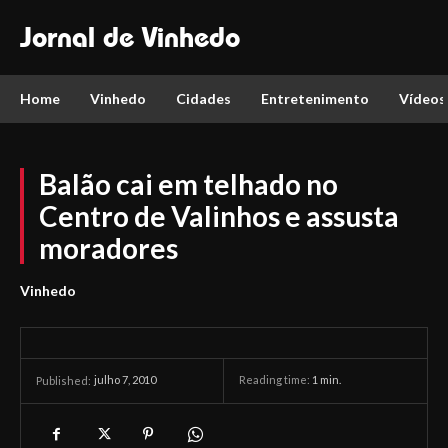
Jornal de Vinhedo
Home
Vinhedo
Cidades
Entretenimento
Vídeos
Balão cai em telhado no
Centro de Valinhos e assusta
moradores
Vinhedo
julho 7, 2010
Reading time:
1
min.
Published: