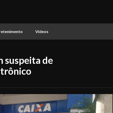
retenimento
Vídeos
 suspeita de
etrônico