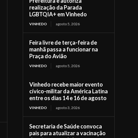
Prefeitura e autoriza
realização da Parada
LGBTQIA+ em Vinhedo
VINHEDO
agosto 5, 2026
Feira livre de terça-feira de
manhã passa a funcionar na
Praça do Avião
VINHEDO
agosto 5, 2026
Vinhedo recebe maior evento
cívico-militar da América Latina
entre os dias 14 e 16 de agosto
VINHEDO
agosto 3, 2026
Secretaria de Saúde convoca
pais para atualizar a vacinação