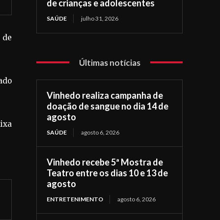
de crianças e adolescentes
SAÚDE
julho 31, 2026
o de
Últimas notícias
ado
Vinhedo realiza campanha de
doação de sangue no dia 14 de
agosto
ixa
SAÚDE
agosto 6, 2026
Vinhedo recebe 5ª Mostra de
Teatro entre os dias 10 e 13 de
agosto
ENTRETENIMENTO
agosto 6, 2026