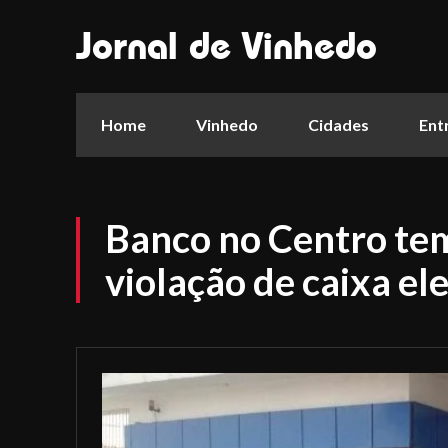
Jornal de Vinhedo
Home
Vinhedo
Cidades
Ent
Banco no Centro tem
violação de caixa el