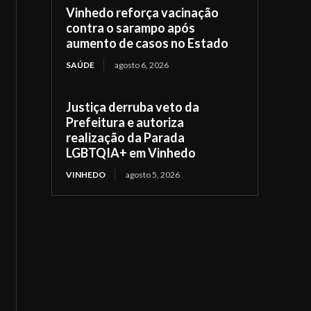
Vinhedo reforça vacinação
contra o sarampo após
aumento de casos no Estado
SAÚDE
agosto 6, 2026
Justiça derruba veto da
Prefeitura e autoriza
realização da Parada
LGBTQIA+ em Vinhedo
VINHEDO
agosto 5, 2026