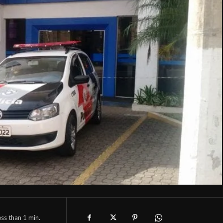
ess than 1
min.