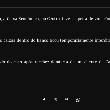
h, a Caixa Econômica, no Centro, teve suspeita de violaçã
s caixas dentro do banco ficou temporariamente interdit
bendo do caso após receber denúncia de um cliente da Ca