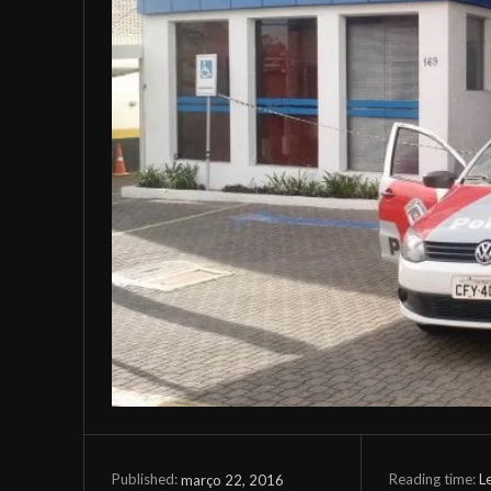
Reading time:
L
março 22, 2016
Published: