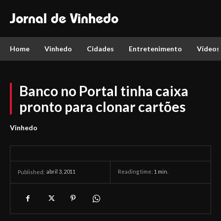
Jornal de Vinhedo
Home
Vinhedo
Cidades
Entretenimento
Vídeos
Banco no Portal tinha caixa
pronto para clonar cartões
Vinhedo
abril 3, 2011
Reading time:
1
min.
Published: