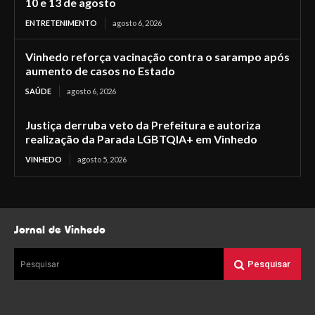
10 e 13 de agosto
ENTRETENIMENTO
agosto 6, 2026
Vinhedo reforça vacinação contra o sarampo após
aumento de casos no Estado
SAÚDE
agosto 6, 2026
Justiça derruba veto da Prefeitura e autoriza
realização da Parada LGBTQIA+ em Vinhedo
VINHEDO
agosto 5, 2026
Jornal de Vinhedo
Pesquisar
Pesquisar