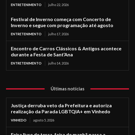
ENTRETENIMENTO
julho 22, 2026
Festival de Inverno começa com Concerto de
Inverno e segue com programação até agosto
ENTRETENIMENTO
julho 17, 2026
Encontro de Carros Clássicos & Antigos acontece
durante a Festa de Sant’Ana
ENTRETENIMENTO
julho 14, 2026
Últimas notícias
Justiça derruba veto da Prefeitura e autoriza
realização da Parada LGBTQIA+ em Vinhedo
VINHEDO
agosto 5, 2026
Feira livre de terça-feira de manhã passa a