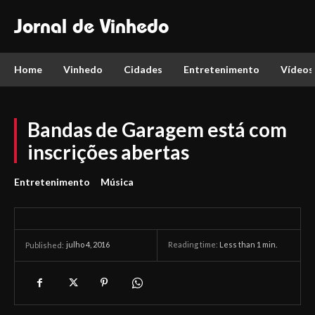
Jornal de Vinhedo
Home
Vinhedo
Cidades
Entretenimento
Vídeos
Bandas de Garagem está com
inscrições abertas
Entretenimento
Música
julho 4, 2016
Reading time:
Less than 1
min.
Published: