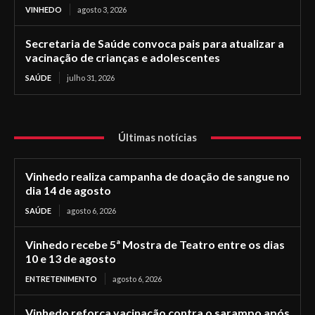
VINHEDO
agosto 3, 2026
Secretaria de Saúde convoca pais para atualizar a
vacinação de crianças e adolescentes
SAÚDE
julho 31, 2026
Últimas notícias
Vinhedo realiza campanha de doação de sangue no
dia 14 de agosto
SAÚDE
agosto 6, 2026
Vinhedo recebe 5ª Mostra de Teatro entre os dias
10 e 13 de agosto
ENTRETENIMENTO
agosto 6, 2026
Vinhedo reforça vacinação contra o sarampo após