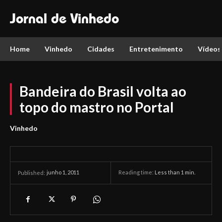
Jornal de Vinhedo
Home
Vinhedo
Cidades
Entretenimento
Vídeos
Bandeira do Brasil volta ao
topo do mastro no Portal
Vinhedo
junho 1, 2011
Reading time:
Less than 1
min.
Published: