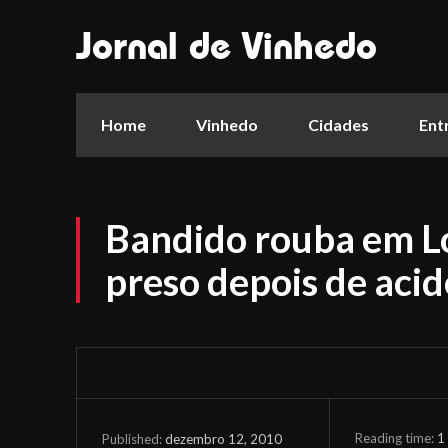
Jornal de Vinhedo
Home
Vinhedo
Cidades
Ent
Bandido rouba em Lo
preso depois de aci
Reading time:
1
dezembro 12, 2010
Published: