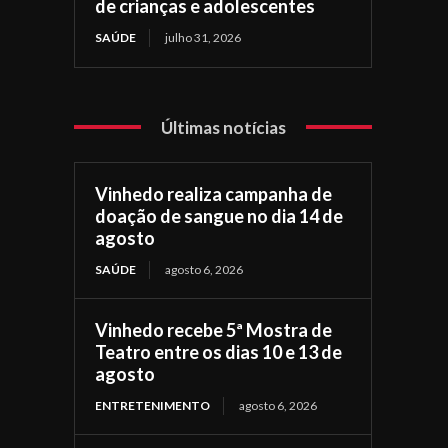
de crianças e adolescentes
SAÚDE
julho 31, 2026
Últimas notícias
Vinhedo realiza campanha de
doação de sangue no dia 14 de
agosto
SAÚDE
agosto 6, 2026
Vinhedo recebe 5ª Mostra de
Teatro entre os dias 10 e 13 de
agosto
ENTRETENIMENTO
agosto 6, 2026