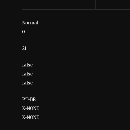
Normal
0
21
false
false
false
PT-BR
X-NONE
X-NONE