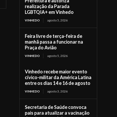
Prefeitura e autoriza
realização da Parada
LGBTQIA+ em Vinhedo
VINHEDO
agosto 5, 2026
Feira livre de terça-feira de
manhã passa a funcionar na
Praça do Avião
VINHEDO
agosto 5, 2026
Vinhedo recebe maior evento
cívico-militar da América Latina
entre os dias 14 e 16 de agosto
VINHEDO
agosto 3, 2026
Secretaria de Saúde convoca
pais para atualizar a vacinação