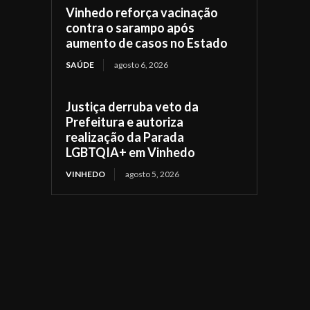
Vinhedo reforça vacinação
contra o sarampo após
aumento de casos no Estado
SAÚDE
agosto 6, 2026
Justiça derruba veto da
Prefeitura e autoriza
realização da Parada
LGBTQIA+ em Vinhedo
VINHEDO
agosto 5, 2026