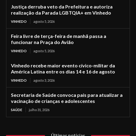
Justiça derruba veto da Prefeitura e autoriza
realização da Parada LGBTQIA+ em Vinhedo
VINHEDO
agosto 5, 2026
Feira livre de terça-feira de manhã passa a
funcionar na Praça do Avião
VINHEDO
agosto 5, 2026
Vinhedo recebe maior evento cívico-militar da
América Latina entre os dias 14 e 16 de agosto
VINHEDO
agosto 3, 2026
Secretaria de Saúde convoca pais para atualizar a
vacinação de crianças e adolescentes
SAÚDE
julho 31, 2026
Últimas notícias