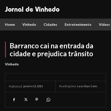
Jornal de Vinhedo
Home
Vinhedo
Cidades
Entretenimento
Vídeos
Barranco cai na entrada da
cidade e prejudica trânsito
Vinhedo
janeiro 13, 2011
Reading time:
Less than 1
min.
Published: