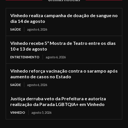
Vinhedo realiza campanha de doação de sangue no
dia 14 de agosto
SAÚDE
agosto 6, 2026
Vinhedo recebe 5ª Mostra de Teatro entre os dias
10 e 13 de agosto
ENTRETENIMENTO
agosto 6, 2026
Vinhedo reforça vacinação contra o sarampo após
aumento de casos no Estado
SAÚDE
agosto 6, 2026
Justiça derruba veto da Prefeitura e autoriza
realização da Parada LGBTQIA+ em Vinhedo
VINHEDO
agosto 5, 2026