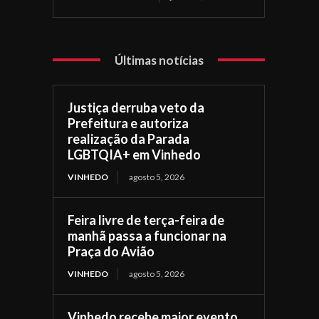
Últimas notícias
Justiça derruba veto da
Prefeitura e autoriza
realização da Parada
LGBTQIA+ em Vinhedo
VINHEDO
agosto 5, 2026
Feira livre de terça-feira de
manhã passa a funcionar na
Praça do Avião
VINHEDO
agosto 5, 2026
Vinhedo recebe maior evento