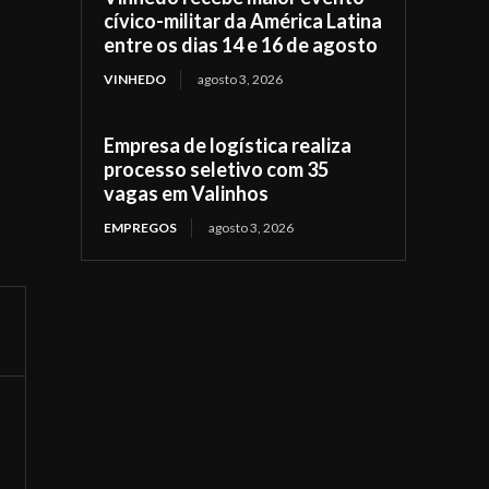
cívico-militar da América Latina
entre os dias 14 e 16 de agosto
VINHEDO
agosto 3, 2026
Empresa de logística realiza
processo seletivo com 35
vagas em Valinhos
EMPREGOS
agosto 3, 2026