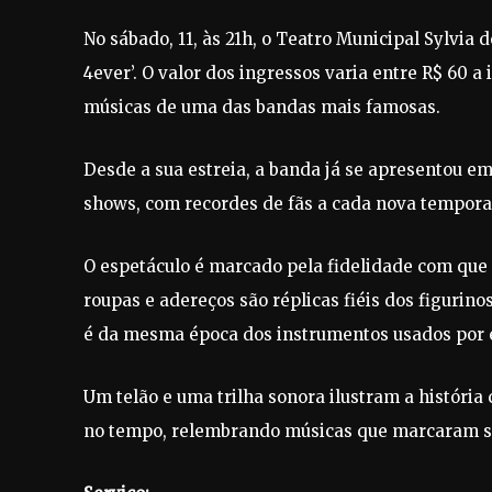
No sábado, 11, às 21h, o Teatro Municipal Sylvia
4ever’. O valor dos ingressos varia entre R$ 60 a
músicas de uma das bandas mais famosas.
Desde a sua estreia, a banda já se apresentou em
shows, com recordes de fãs a cada nova tempora
O espetáculo é marcado pela fidelidade com que 
roupas e adereços são réplicas fiéis dos figurin
é da mesma época dos instrumentos usados por el
Um telão e uma trilha sonora ilustram a históri
no tempo, relembrando músicas que marcaram su