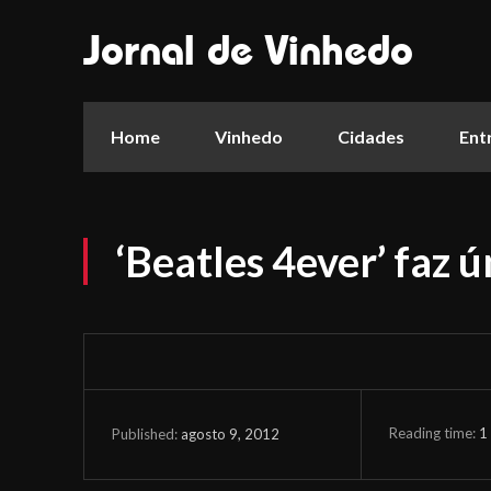
Jornal de Vinhedo
Home
Vinhedo
Cidades
Ent
‘Beatles 4ever’ faz 
Reading time:
1
agosto 9, 2012
Published: