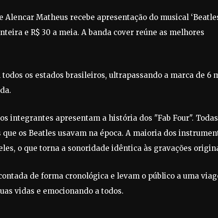
 de Alencar Matheus recebe apresentação do musical ‘Beatle
 inteira e R$ 30 a meia. A banda cover reúne as melhores
 todos os estados brasileiros, ultrapassando a marca de 6 m
da.
os integrantes apresentam a história dos "Fab Four". Todas
os que os Beatles usavam na época. A maioria dos instrumen
es, o que torna a sonoridade idêntica às gravações origina
a contada de forma cronológica e levam o público a uma via
as vidas e emocionando a todos.