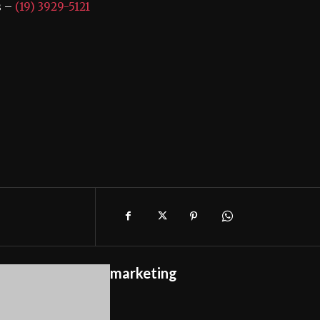
s –
(19) 3929-5121
marketing