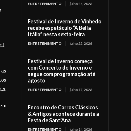
ENTRETENIMENTO
julho 24, 2026
s
Festival de Inverno de Vinhedo
recebe espetáculo “A Bella
Itália” nesta sexta-feira
ENTRETENIMENTO
julho 22, 2026
il
Festival de Inverno começa
com Concerto de Inverno e
 as
segue com programação até
tos
agosto
is.
ENTRETENIMENTO
julho 17, 2026
gem
Encontro de Carros Clássicos
& Antigos acontece durante a
Festa de Sant’Ana
ENTRETENIMENTO
julho 14, 2026