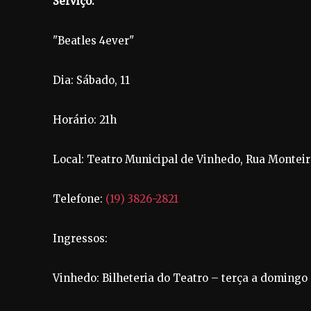
Serviço:
"Beatles 4ever"
Dia: Sábado, 11
Horário: 21h
Local: Teatro Municipal de Vinhedo, Rua Monteiro
Telefone:
(19) 3826-2821
Ingressos:
Vinhedo: Bilheteria do Teatro – terça a domingo –