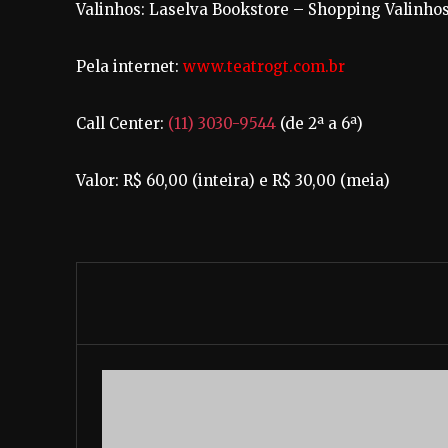
Valinhos: Laselva Bookstore – Shopping Valinho
Pela internet:
www.teatrogt.com.br
Call Center:
(11) 3030-9544
(de 2ª a 6ª)
Valor: R$ 60,00 (inteira) e R$ 30,00 (meia)