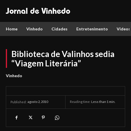
Jornal de Vinhedo
Home
Vinhedo
Cidades
Entretenimento
Vídeos
Biblioteca de Valinhos sedia
“Viagem Literária”
Vinhedo
agosto 2, 2010
Reading time:
Less than 1
min.
Published: