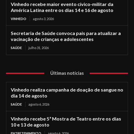
Vinhedo recebe maior evento cívico-militar da
América Latina entre os dias 14 e 16 de agosto
VINHEDO
agosto 3, 2026
Secretaria de Saúde convoca pais para atualizar a
vacinação de crianças e adolescentes
SAÚDE
julho 31, 2026
Últimas notícias
Vinhedo realiza campanha de doação de sangue no
dia 14 de agosto
SAÚDE
agosto 6, 2026
Vinhedo recebe 5ª Mostra de Teatro entre os dias
10 e 13 de agosto
ENTRETENIMENTO
agosto 6, 2026