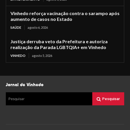
Vinhedo reforça vacinação contra o sarampo após
aumento de casos no Estado
SAÚDE
agosto 6, 2026
Justiça derruba veto da Prefeitura e autoriza
realização da Parada LGBTQIA+ em Vinhedo
VINHEDO
agosto 5, 2026
Jornal de Vinhedo
Pesquisar
Pesquisar