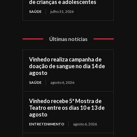
de crianças e adolescentes
SAÚDE
julho 31, 2026
Últimas notícias
Vinhedo realiza campanha de
doação de sangue no dia 14 de
agosto
SAÚDE
agosto 6, 2026
Vinhedo recebe 5ª Mostra de
Teatro entre os dias 10 e 13 de
agosto
ENTRETENIMENTO
agosto 6, 2026