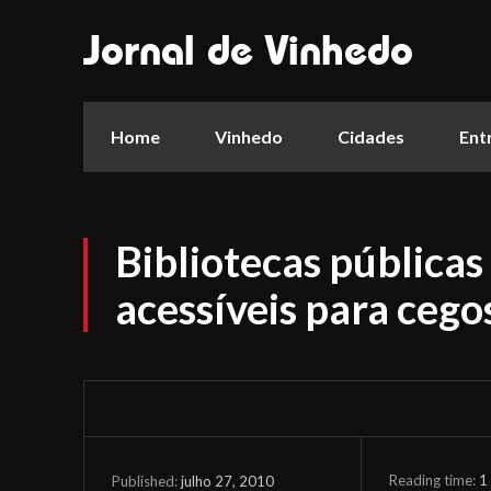
Jornal de Vinhedo
Home
Vinhedo
Cidades
Ent
Bibliotecas públicas
acessíveis para cego
Reading time:
1
julho 27, 2010
Published: