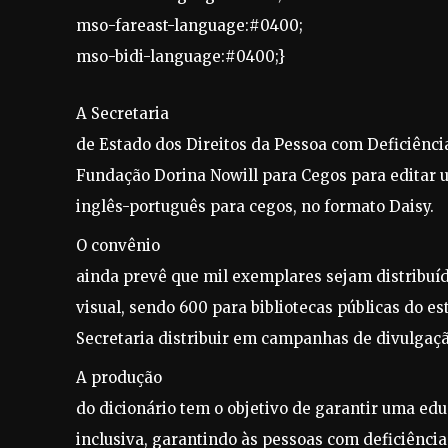
mso-fareast-language:#0400;
mso-bidi-language:#0400;}
A Secretaria
de Estado dos Direitos da Pessoa com Deficiênc
Fundação Dorina Nowill para Cegos para editar 
inglês-português para cegos, no formato Daisy.
O convênio
ainda prevê que mil exemplares sejam distribuíd
visual, sendo 600 para bibliotecas públicas do e
Secretaria distribuir em campanhas de divulgaçã
A produção
do dicionário tem o objetivo de garantir uma e
inclusiva, garantindo às pessoas com deficiência