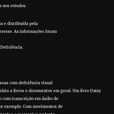
a nos estudos.
a e distribuída pela
teresse. As informações foram
Deficiência.
ssoas com deficiência visual
itário a livros e documentos em geral. Um livro Daisy
do com transcrição em áudio de
 por exemplo. Com movimentos de