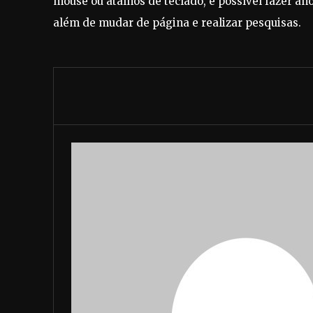
mouse ou atalhos de teclado, é possível fazer an
além de mudar de página e realizar pesquisas.