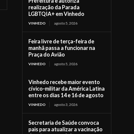
Prefeitura e autoriza
realização da Parada
LGBTQIA+ em Vinhedo
VINHEDO
agosto 5, 2026
Feira livre de terça-feira de
manhã passa a funcionar na
Praça do Avião
VINHEDO
agosto 5, 2026
Vinhedo recebe maior evento
cívico-militar da América Latina
entre os dias 14 e 16 de agosto
VINHEDO
agosto 3, 2026
Secretaria de Saúde convoca
pais para atualizar a vacinação