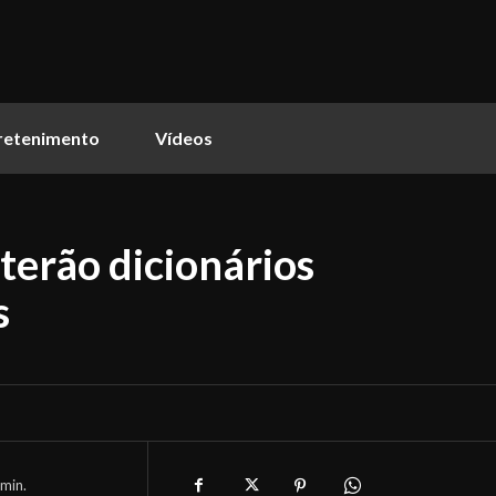
retenimento
Vídeos
 terão dicionários
s
min.