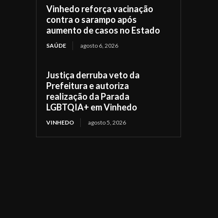
Vinhedo reforça vacinação
contra o sarampo após
aumento de casos no Estado
SAÚDE
agosto 6, 2026
Justiça derruba veto da
Prefeitura e autoriza
realização da Parada
LGBTQIA+ em Vinhedo
VINHEDO
agosto 5, 2026