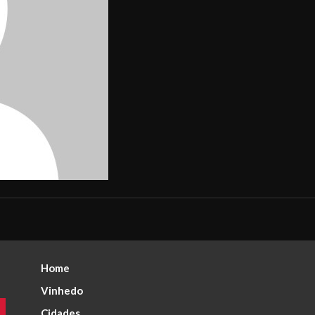
Home
Vinhedo
Cidades