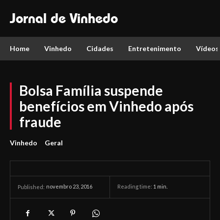
Jornal de Vinhedo
Home
Vinhedo
Cidades
Entretenimento
Vídeos
Bolsa Família suspende
benefícios em Vinhedo após
fraude
Vinhedo
Geral
novembro 23, 2016
Reading time:
1
min.
Published: