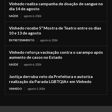
Vinhedo realiza campanha de doação de sangue no
dia 14 de agosto
SAÚDE
agosto 6, 2026
Vinhedo recebe 5ª Mostra de Teatro entre os dias
10 e 13 de agosto
ENTRETENIMENTO
agosto 6, 2026
Vinhedo reforça vacinação contra o sarampo após
aumento de casos no Estado
SAÚDE
agosto 6, 2026
Justiça derruba veto da Prefeitura e autoriza
realização da Parada LGBTQIA+ em Vinhedo
VINHEDO
agosto 5, 2026