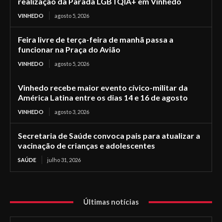
realização da Parada LGBTQIA+ em Vinhedo
VINHEDO
agosto 5, 2026
Feira livre de terça-feira de manhã passa a
funcionar na Praça do Avião
VINHEDO
agosto 5, 2026
Vinhedo recebe maior evento cívico-militar da
América Latina entre os dias 14 e 16 de agosto
VINHEDO
agosto 3, 2026
Secretaria de Saúde convoca pais para atualizar a
vacinação de crianças e adolescentes
SAÚDE
julho 31, 2026
Últimas notícias