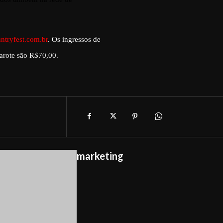
tryfest.com.br
. Os ingressos de
arote são R$70,00.
marketing