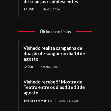
de crianças e adolescentes
SAÚDE
julho 31, 2026
Últimas notícias
Vinhedo realiza campanha de
doação de sangue no dia 14 de
agosto
SAÚDE
agosto 6, 2026
Vinhedo recebe 5ª Mostra de
Teatro entre os dias 10 e 13 de
agosto
ENTRETENIMENTO
agosto 6, 2026