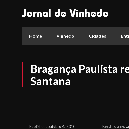
Jornal de Vinhedo
Home
Vinhedo
Cidades
Ent
Bragança Paulista r
Santana
Reading time:
L
outubro 4, 2010
Published: