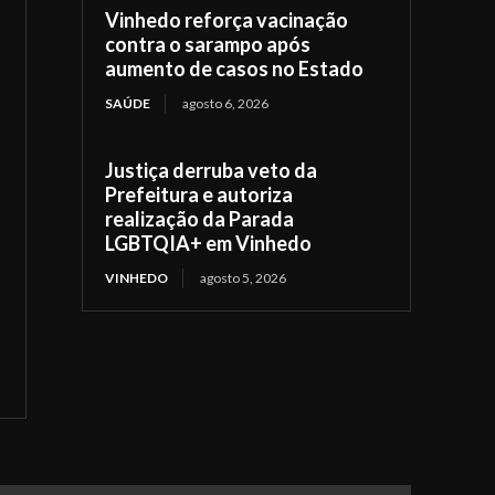
Vinhedo reforça vacinação
contra o sarampo após
aumento de casos no Estado
SAÚDE
agosto 6, 2026
Justiça derruba veto da
Prefeitura e autoriza
realização da Parada
LGBTQIA+ em Vinhedo
VINHEDO
agosto 5, 2026