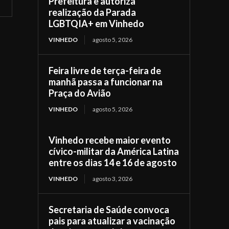
Prefeitura e autoriza
realização da Parada
LGBTQIA+ em Vinhedo
VINHEDO
agosto 5, 2026
Feira livre de terça-feira de
manhã passa a funcionar na
Praça do Avião
VINHEDO
agosto 5, 2026
Vinhedo recebe maior evento
cívico-militar da América Latina
entre os dias 14 e 16 de agosto
VINHEDO
agosto 3, 2026
Secretaria de Saúde convoca
pais para atualizar a vacinação