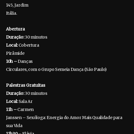
145, Jardim
Itália.
Abertura
Duração:
30 minutos
Local:
Cobertura
Pirâmide
10h –
Danças
Circulares, com o Grupo Semeia Dança (São Paulo)
Palestras Gratuitas
Duração:
30 minutos
Local:
Sala Ar
11h –
Carmen
Janssen – Sexóloga: Energia do Amor Mais Qualidade para
sua Vida
11h30
– Flávia