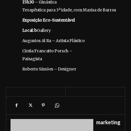
15h30
– Ginástica
Terapêutica para 3ª idade, com Marisa de Barros
Exposição Eco-Sustentável
Local:
b
Gallery
Augustos Al Ra – Artista Plástico
Cintia Francatto Porsch –
Paisagista
Roberto Simões – Designer
marketing