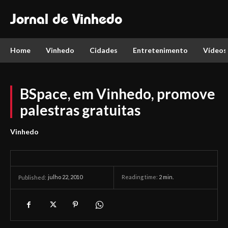
Jornal de Vinhedo
Home
Vinhedo
Cidades
Entretenimento
Vídeos
BSpace, em Vinhedo, promove
palestras gratuitas
Vinhedo
julho 22, 2010
Reading time:
2
min.
Published: