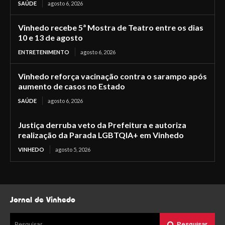
SAÚDE
agosto 6, 2026
Vinhedo recebe 5ª Mostra de Teatro entre os dias
10 e 13 de agosto
ENTRETENIMENTO
agosto 6, 2026
Vinhedo reforça vacinação contra o sarampo após
aumento de casos no Estado
SAÚDE
agosto 6, 2026
Justiça derruba veto da Prefeitura e autoriza
realização da Parada LGBTQIA+ em Vinhedo
VINHEDO
agosto 5, 2026
Jornal de Vinhedo
Pesquisar
Pesquisar