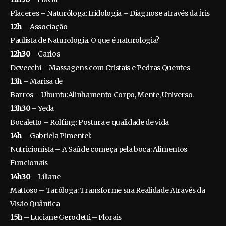
Placeres – Naturóloga: Iridologia – Diagnose através da Íris
12h
– Associação
Paulista de Naturologia. O que é naturologia?
12h30
– Carlos
Devecchi – Massagens com Cristais e Pedras Quentes
13h
– Marisa de
Barros – Ubuntu:Alinhamento Corpo, Mente, Universo.
13h30
– Yeda
Bocaletto – Rolfing: Postura e qualidade de vida
14h
– Gabriela Pimentel:
Nutricionista – A Saúde começa pela boca: Alimentos
Funcionais
14h30
– Liliane
Mattoso – Taróloga: Transforme sua Realidade Através da
Visão Quântica
15h
– Luciane Gerodetti – Florais