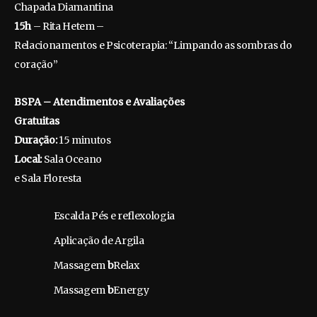
Chapada Diamantina
15h
– Rita Hetem –
Relacionamentos e Psicoterapia:
“Limpando as sombras do
coração”
BSPA – Atendimentos e Avaliações
Gratuitas
Duração:
15 minutos
Local:
Sala Oceano
e Sala Floresta
Escalda Pés e reflexologia
Aplicação de Argila
Massagem
b
Relax
Massagem
b
Energy