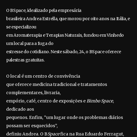
O BSpace, idealizado pela empresária
brasileira Andrea Estrella, que morou por oito anos na Itália, e
se especializou
em Aromaterapia e Terapias Naturais, fundou em Vinhedo
um local para a fuga do
estresse do cotidiano. Neste sábado, 24, o BSpace oferece
palestras gratuitas.
O local é um centro de convivência
que oferece medicina tradicional e tratamentos
complementares, livraria,
empório, café, centro de exposições e
Bimbo Space
,
dedicado aos
pequenos. Enfim, “um lugar onde os problemas diários
possam ser esquecidos”,
definiu Andrea. O B
Space
fica na Rua Eduardo Ferragut,