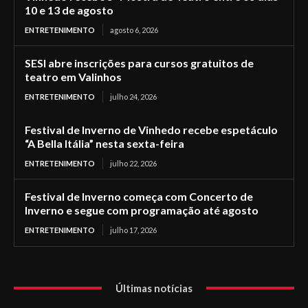
10 e 13 de agosto
ENTRETENIMENTO
agosto 6, 2026
SESI abre inscrições para cursos gratuitos de
teatro em Valinhos
ENTRETENIMENTO
julho 24, 2026
Festival de Inverno de Vinhedo recebe espetáculo
“A Bella Itália” nesta sexta-feira
ENTRETENIMENTO
julho 22, 2026
Festival de Inverno começa com Concerto de
Inverno e segue com programação até agosto
ENTRETENIMENTO
julho 17, 2026
Últimas notícias