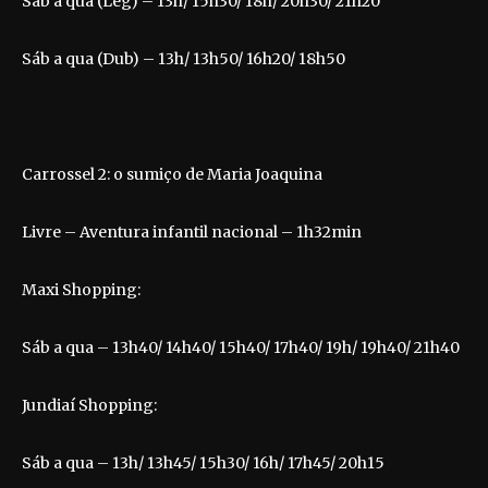
Sáb a qua (Leg) – 13h/ 15h30/ 18h/ 20h30/ 21h20
Sáb a qua (Dub) – 13h/ 13h50/ 16h20/ 18h50
Carrossel 2: o sumiço de Maria Joaquina
Livre – Aventura infantil nacional – 1h32min
Maxi Shopping:
Sáb a qua – 13h40/ 14h40/ 15h40/ 17h40/ 19h/ 19h40/ 21h40
Jundiaí Shopping:
Sáb a qua – 13h/ 13h45/ 15h30/ 16h/ 17h45/ 20h15