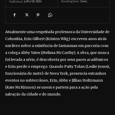
julho 18, 2016
Reading time:
2
min.
Published:
Atualmente uma respeitada professora da Universidade de
Columbia, Erin Gilbert (Kristen Wiig) escreveu anos atrás
um livro sobre a existência de fantasmas em parceria com
a colega Abby Yates (Melissa McCarthy). A obra, que nunca
foi levada a sério, é descoberta por seus pares acadêmicos
e Erin perde o emprego. Quando Patty Tolan (Leslie Jones),
funcionária do metrô de Nova York, presencia estranhos
eventos no subterrâneo, Erin, Abby e Jillian Holtzmann
(Kate McKinnon) se unem e partem para a ação pela
salvação da cidade e do mundo.