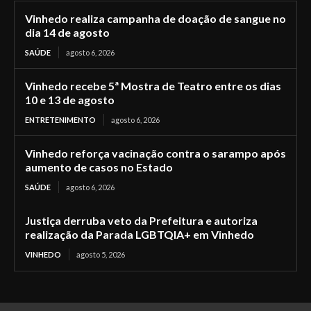
Vinhedo realiza campanha de doação de sangue no
dia 14 de agosto
SAÚDE
agosto 6, 2026
Vinhedo recebe 5ª Mostra de Teatro entre os dias
10 e 13 de agosto
ENTRETENIMENTO
agosto 6, 2026
Vinhedo reforça vacinação contra o sarampo após
aumento de casos no Estado
SAÚDE
agosto 6, 2026
Justiça derruba veto da Prefeitura e autoriza
realização da Parada LGBTQIA+ em Vinhedo
VINHEDO
agosto 5, 2026