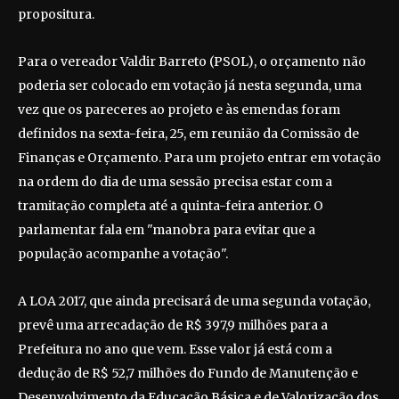
propositura.
Para o vereador Valdir Barreto (PSOL), o orçamento não
poderia ser colocado em votação já nesta segunda, uma
vez que os pareceres ao projeto e às emendas foram
definidos na sexta-feira, 25, em reunião da Comissão de
Finanças e Orçamento. Para um projeto entrar em votação
na ordem do dia de uma sessão precisa estar com a
tramitação completa até a quinta-feira anterior. O
parlamentar fala em "manobra para evitar que a
população acompanhe a votação".
A LOA 2017, que ainda precisará de uma segunda votação,
prevê uma arrecadação de R$ 397,9 milhões para a
Prefeitura no ano que vem. Esse valor já está com a
dedução de R$ 52,7 milhões do Fundo de Manutenção e
Desenvolvimento da Educação Básica e de Valorização dos