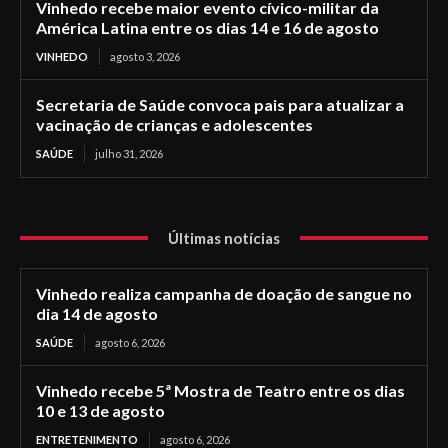
Vinhedo recebe maior evento cívico-militar da
América Latina entre os dias 14 e 16 de agosto
VINHEDO
agosto 3, 2026
Secretaria de Saúde convoca pais para atualizar a
vacinação de crianças e adolescentes
SAÚDE
julho 31, 2026
Últimas notícias
Vinhedo realiza campanha de doação de sangue no
dia 14 de agosto
SAÚDE
agosto 6, 2026
Vinhedo recebe 5ª Mostra de Teatro entre os dias
10 e 13 de agosto
ENTRETENIMENTO
agosto 6, 2026