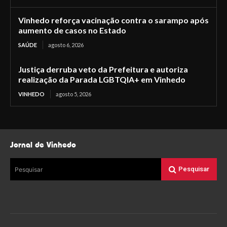
Vinhedo reforça vacinação contra o sarampo após
aumento de casos no Estado
SAÚDE
agosto 6, 2026
Justiça derruba veto da Prefeitura e autoriza
realização da Parada LGBTQIA+ em Vinhedo
VINHEDO
agosto 5, 2026
Jornal de Vinhedo
Pesquisar
Pesquisar