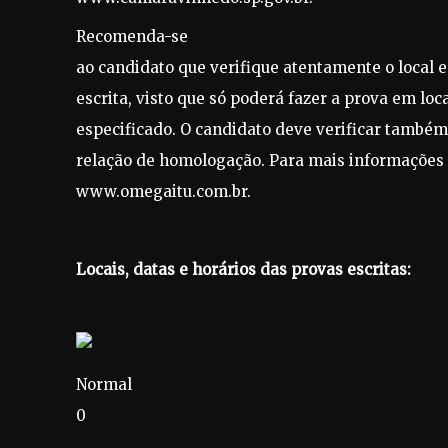
Recomenda-se
ao candidato que verifique atentamente o local e
escrita, visto que só poderá fazer a prova em loca
especificado. O candidato deve verificar també
relação de homologação.
Para mais
informações s
www.omegaitu.com.br.
Locais, datas e horários das provas escritas:
Normal
0