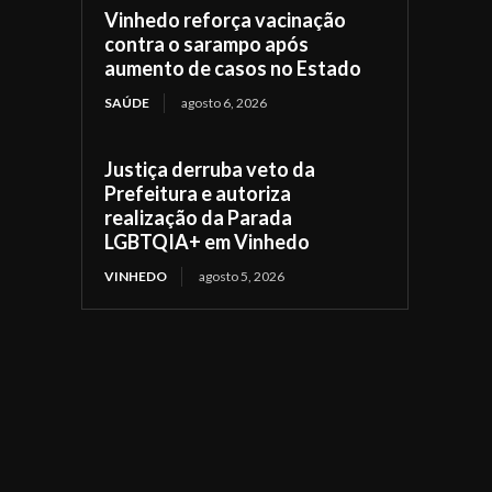
Vinhedo reforça vacinação
contra o sarampo após
aumento de casos no Estado
SAÚDE
agosto 6, 2026
Justiça derruba veto da
Prefeitura e autoriza
realização da Parada
LGBTQIA+ em Vinhedo
VINHEDO
agosto 5, 2026