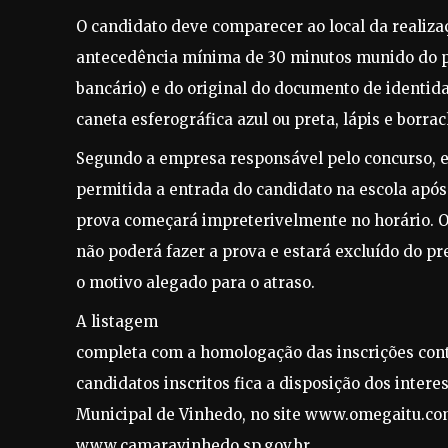
O candidato deve comparecer ao local da realiz
antecedência mínima de 30 minutos munido do pr
bancário) e do original do documento de identida
caneta esferográfica azul ou preta, lápis e borrac
Segundo a empresa responsável pelo concurso, 
permitida a entrada do candidato na escola após 
prova começará impreterivelmente no horário. O
não poderá fazer a prova e estará excluído do p
o motivo alegado para o atraso.
A listagem
completa com a homologação das inscrições cont
candidatos inscritos fica a disposição dos inte
Municipal de Vinhedo, no site www.omegaitu.co
www.camaravinhedo.sp.gov.br.