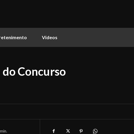
retenimento
Vídeos
a do Concurso
min.