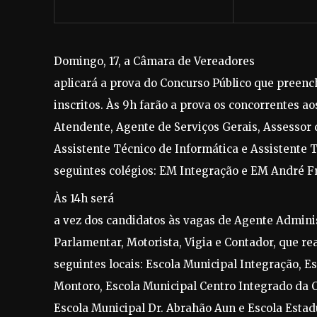
Domingo, 17, a Câmara de Vereadores
aplicará a prova do Concurso Público que preenc
inscritos. Às 9h farão a prova os concorrentes ao
Atendente, Agente de Serviços Gerais, Assessor
Assistente Técnico de Informática e Assistente 
seguintes colégios: EM Integração e EM André F
Às 14h será
a vez dos candidatos às vagas de Agente Adminis
Parlamentar, Motorista, Vigia e Contador, que re
seguintes locais: Escola Municipal Integração, 
Montoro, Escola Municipal Centro Integrado da 
Escola Municipal Dr. Abrahão Aun e Escola Estadu