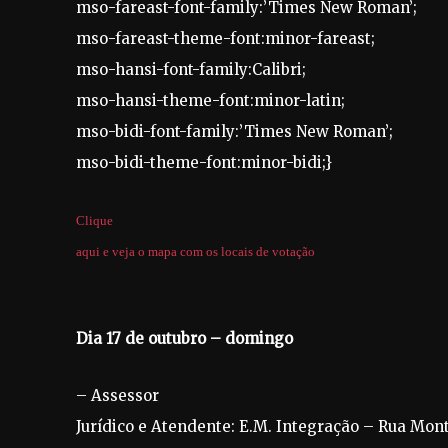
mso-fareast-font-family:’Times New Roman’;
mso-fareast-theme-font:minor-fareast;
mso-hansi-font-family:Calibri;
mso-hansi-theme-font:minor-latin;
mso-bidi-font-family:’Times New Roman’;
mso-bidi-theme-font:minor-bidi;}
Clique
aqui e veja o mapa com os locais de votação
Dia 17 de outubro – domingo
– Assessor
Jurídico e Atendente: E.M. Integração – Rua Monte