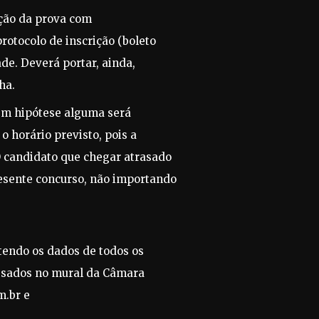
ação da prova com
otocolo de inscrição (boleto
de. Deverá portar, ainda,
ha.
em hipótese alguma será
o horário previsto, pois a
 candidato que chegar atrasado
resente concurso, não importando
endo os dados de todos os
ressados no mural da Câmara
m.br e