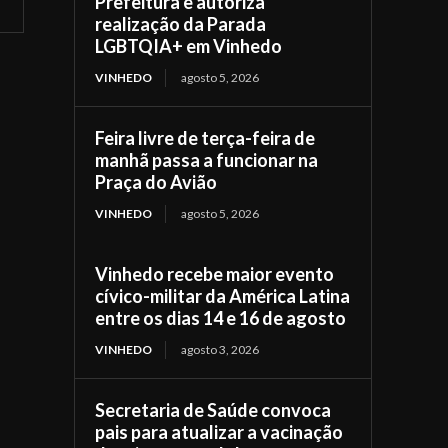
Prefeitura e autoriza
realização da Parada
LGBTQIA+ em Vinhedo
VINHEDO
agosto 5, 2026
Feira livre de terça-feira de
manhã passa a funcionar na
Praça do Avião
VINHEDO
agosto 5, 2026
Vinhedo recebe maior evento
cívico-militar da América Latina
entre os dias 14 e 16 de agosto
VINHEDO
agosto 3, 2026
Secretaria de Saúde convoca
pais para atualizar a vacinação