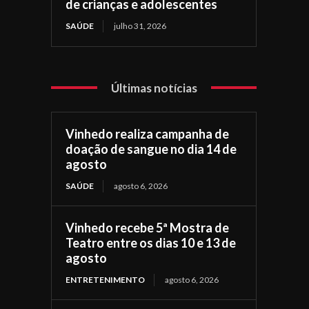
de crianças e adolescentes
SAÚDE
julho 31, 2026
Últimas notícias
Vinhedo realiza campanha de
doação de sangue no dia 14 de
agosto
SAÚDE
agosto 6, 2026
Vinhedo recebe 5ª Mostra de
Teatro entre os dias 10 e 13 de
agosto
ENTRETENIMENTO
agosto 6, 2026