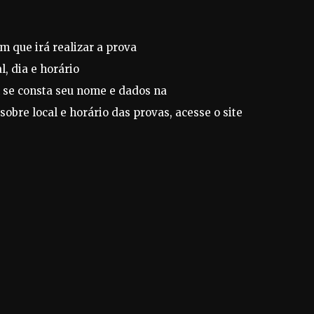
m que irá realizar a prova
l, dia e horário
m se consta seu nome e dados na
obre local e horário das provas, acesse o site