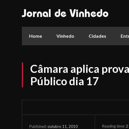
Jornal de Vinhedo
Home
Vinhedo
Cidades
Ent
Câmara aplica prov
Público dia 17
Reading time:
2
outubro 11, 2010
Published: