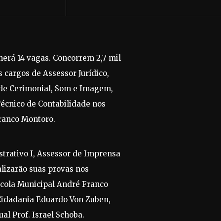
herá 14 vagas. Concorrem 2,7 mil
s cargos de Assessor Jurídico,
 de Cerimonial, Som e Imagem,
Técnico de Contabilidade nos
ranco Montoro.
trativo I, Assessor de Imprensa
alizarão suas provas nos
Escola Municipal André Franco
Cidadania Eduardo Von Zuben,
al Prof. Israel Schoba.