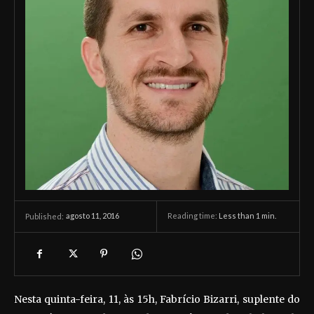
agosto 11, 2016
Reading time:
Less than 1
min.
Published:
Nesta quinta-feira, 11, às 15h, Fabrício Bizarri, suplente do