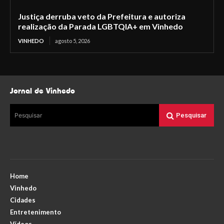
Justiça derruba veto da Prefeitura e autoriza
realização da Parada LGBTQIA+ em Vinhedo
VINHEDO
agosto 5, 2026
Jornal de Vinhedo
Pesquisar
Pesquisar
Home
Vinhedo
Cidades
Entretenimento
Vídeos