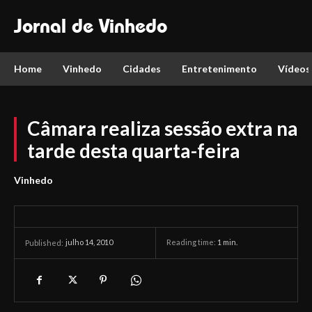
Jornal de Vinhedo
Home
Vinhedo
Cidades
Entretenimento
Vídeos
Câmara realiza sessão extra na
tarde desta quarta-feira
Vinhedo
julho 14, 2010
Reading time:
1
min.
Published: