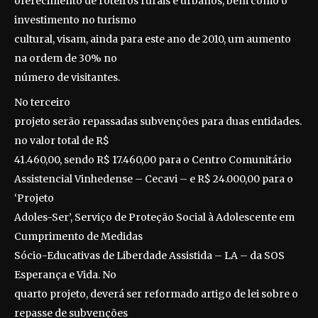
oferecimento de roteiros rurais e urbanos, bem como o
investimento no turismo
cultural, visam, ainda para este ano de 2010, um aumento
na ordem de 30% no
número de visitantes.
No terceiro
projeto serão repassadas subvenções para duas entidades.
no valor total de R$
41.460,00, sendo R$ 17.460,00 para o Centro Comunitário
Assistencial Vinhedense
– Cecavi – e
R$ 24.000,00 para o
‘Projeto
Adoles-Ser’, Serviço de Proteção Social à Adolescente em
Cumprimento de Medidas
Sócio-Educativas de Liberdade Assistida – LA – da SOS
Esperança e Vida. No
quarto projeto, deverá ser reformado artigo de lei sobre o
repasse de subvenções