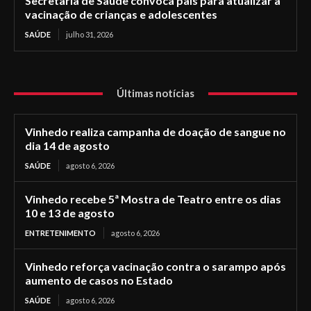
Secretaria de Saúde convoca pais para atualizar a
vacinação de crianças e adolescentes
SAÚDE
julho 31, 2026
Últimas notícias
Vinhedo realiza campanha de doação de sangue no
dia 14 de agosto
SAÚDE
agosto 6, 2026
Vinhedo recebe 5ª Mostra de Teatro entre os dias
10 e 13 de agosto
ENTRETENIMENTO
agosto 6, 2026
Vinhedo reforça vacinação contra o sarampo após
aumento de casos no Estado
SAÚDE
agosto 6, 2026