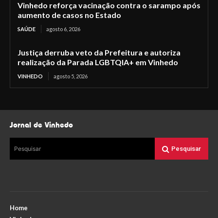
Vinhedo reforça vacinação contra o sarampo após
aumento de casos no Estado
SAÚDE
agosto 6, 2026
Justiça derruba veto da Prefeitura e autoriza
realização da Parada LGBTQIA+ em Vinhedo
VINHEDO
agosto 5, 2026
Jornal de Vinhedo
Pesquisar
Pesquisar
Home