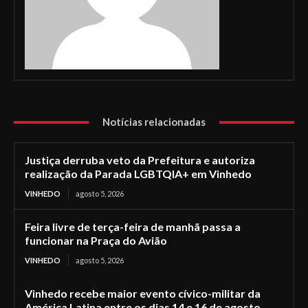
Notícias relacionadas
Justiça derruba veto da Prefeitura e autoriza
realização da Parada LGBTQIA+ em Vinhedo
VINHEDO
agosto 5, 2026
Feira livre de terça-feira de manhã passa a
funcionar na Praça do Avião
VINHEDO
agosto 5, 2026
Vinhedo recebe maior evento cívico-militar da
América Latina entre os dias 14 e 16 de agosto