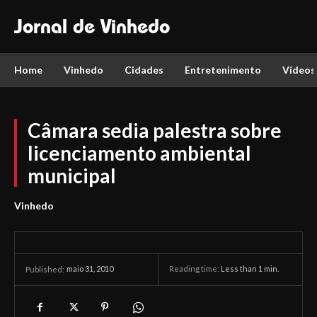
Jornal de Vinhedo
Home
Vinhedo
Cidades
Entretenimento
Vídeos
Câmara sedia palestra sobre
licenciamento ambiental
municipal
Vinhedo
maio 31, 2010
Reading time:
Less than 1
min.
Published: