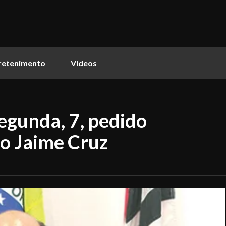
retenimento
Vídeos
egunda, 7, pedido
to Jaime Cruz