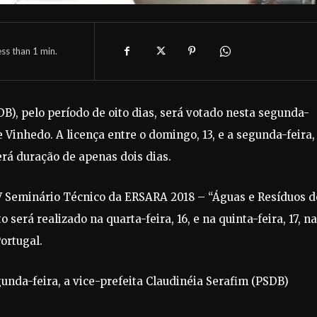
ess than 1
min.
B), pelo período de oito dias, será votado nesta segunda-
 Vinhedo. A licença entre o domingo, 13, e a segunda-feira,
erá duração de apenas dois dias.
o V Seminário Técnico da ERSARA 2018 – “Águas e Resíduos d
será realizado na quarta-feira, 16, e na quinta-feira, 17, na
Portugal.
unda-feira, a vice-prefeita Claudinéia Serafim (PSDB)