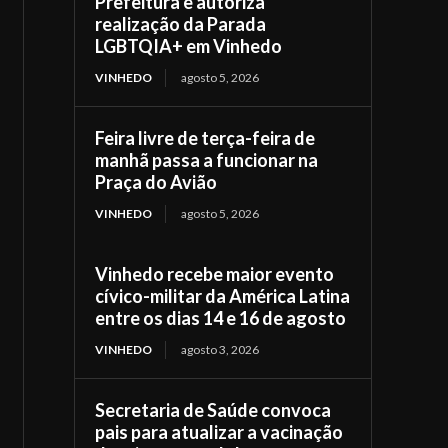
Prefeitura e autoriza
realização da Parada
LGBTQIA+ em Vinhedo
VINHEDO
agosto 5, 2026
Feira livre de terça-feira de
manhã passa a funcionar na
Praça do Avião
VINHEDO
agosto 5, 2026
Vinhedo recebe maior evento
cívico-militar da América Latina
entre os dias 14 e 16 de agosto
VINHEDO
agosto 3, 2026
Secretaria de Saúde convoca
pais para atualizar a vacinação