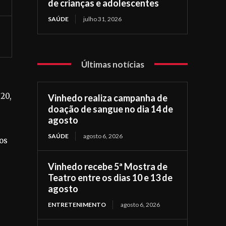
de crianças e adolescentes
SAÚDE
julho 31, 2026
Últimas notícias
 20,
Vinhedo realiza campanha de
doação de sangue no dia 14 de
agosto
SAÚDE
agosto 6, 2026
os
Vinhedo recebe 5ª Mostra de
Teatro entre os dias 10 e 13 de
agosto
ENTRETENIMENTO
agosto 6, 2026