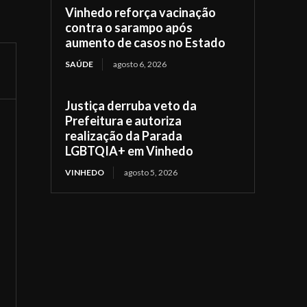
Vinhedo reforça vacinação
contra o sarampo após
aumento de casos no Estado
SAÚDE
agosto 6, 2026
Justiça derruba veto da
Prefeitura e autoriza
realização da Parada
LGBTQIA+ em Vinhedo
VINHEDO
agosto 5, 2026