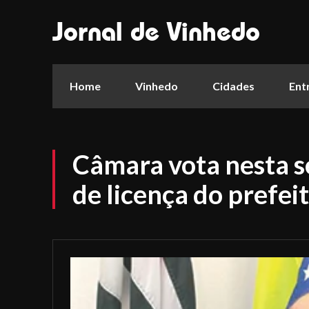
Jornal de Vinhedo
Home
Vinhedo
Cidades
Ent
Câmara vota nesta s
de licença do prefei