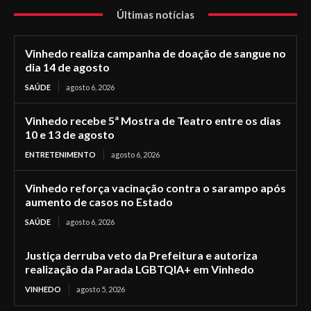
Últimas notícias
Vinhedo realiza campanha de doação de sangue no
dia 14 de agosto
SAÚDE
agosto 6, 2026
Vinhedo recebe 5ª Mostra de Teatro entre os dias
10 e 13 de agosto
ENTRETENIMENTO
agosto 6, 2026
Vinhedo reforça vacinação contra o sarampo após
aumento de casos no Estado
SAÚDE
agosto 6, 2026
Justiça derruba veto da Prefeitura e autoriza
realização da Parada LGBTQIA+ em Vinhedo
VINHEDO
agosto 5, 2026