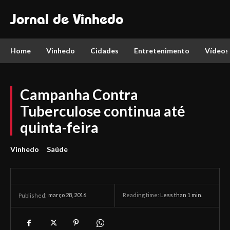
Jornal de Vinhedo
Home
Vinhedo
Cidades
Entretenimento
Vídeos
Campanha Contra
Tuberculose continua até
quinta-feira
Vinhedo
Saúde
março 28, 2016
Reading time:
Less than 1
min.
Published: