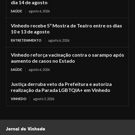
dia 14 de agosto
SAÚDE
agosto 6, 2026
Vinhedo recebe 5ª Mostra de Teatro entre os dias
10 e 13 de agosto
ENTRETENIMENTO
agosto 6, 2026
Vinhedo reforça vacinação contra o sarampo após
aumento de casos no Estado
SAÚDE
agosto 6, 2026
Justiça derruba veto da Prefeitura e autoriza
realização da Parada LGBTQIA+ em Vinhedo
VINHEDO
agosto 5, 2026
Jornal de Vinhedo