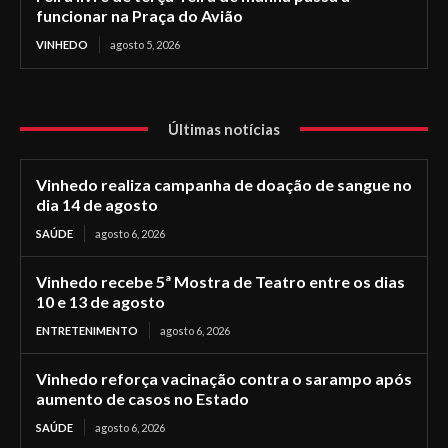
funcionar na Praça do Avião
VINHEDO
agosto 5, 2026
Últimas notícias
Vinhedo realiza campanha de doação de sangue no
dia 14 de agosto
SAÚDE
agosto 6, 2026
Vinhedo recebe 5ª Mostra de Teatro entre os dias
10 e 13 de agosto
ENTRETENIMENTO
agosto 6, 2026
Vinhedo reforça vacinação contra o sarampo após
aumento de casos no Estado
SAÚDE
agosto 6, 2026