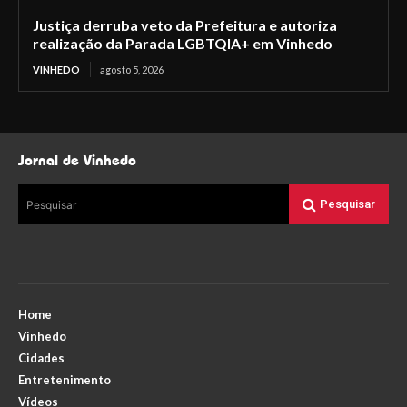
Justiça derruba veto da Prefeitura e autoriza
realização da Parada LGBTQIA+ em Vinhedo
VINHEDO
agosto 5, 2026
Jornal de Vinhedo
Pesquisar
Pesquisar
Home
Vinhedo
Cidades
Entretenimento
Vídeos