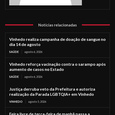
Notícias relacionadas
Vinhedo realiza campanha de doação de sangue no
dia 14 de agosto
SAÚDE
agosto 6, 2026
Vinhedo reforça vacinação contra o sarampo após
aumento de casos no Estado
SAÚDE
agosto 6, 2026
Justiça derruba veto da Prefeitura e autoriza
realização da Parada LGBTQIA+ em Vinhedo
VINHEDO
agosto 5, 2026
Feira livre de terça-feira de manhã passa a