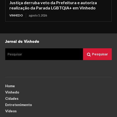
Justiça derruba veto da Prefeitura e autoriza
realização da Parada LGBTQIA+ em Vinhedo
VINHEDO
agosto 5, 2026
Jornal de Vinhedo
Pesquisar
Pesquisar
Home
Vinhedo
Cidades
Entretenimento
Vídeos