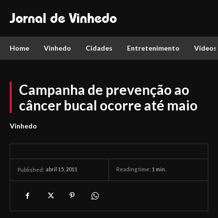
Jornal de Vinhedo
Home
Vinhedo
Cidades
Entretenimento
Vídeos
Campanha de prevenção ao
câncer bucal ocorre até maio
Vinhedo
abril 15, 2011
Reading time:
1
min.
Published: