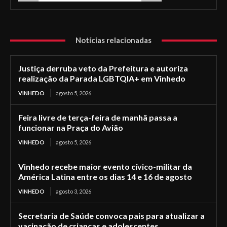
Notícias relacionadas
Justiça derruba veto da Prefeitura e autoriza
realização da Parada LGBTQIA+ em Vinhedo
VINHEDO
agosto 5, 2026
Feira livre de terça-feira de manhã passa a
funcionar na Praça do Avião
VINHEDO
agosto 5, 2026
Vinhedo recebe maior evento cívico-militar da
América Latina entre os dias 14 e 16 de agosto
VINHEDO
agosto 3, 2026
Secretaria de Saúde convoca pais para atualizar a
vacinação de crianças e adolescentes