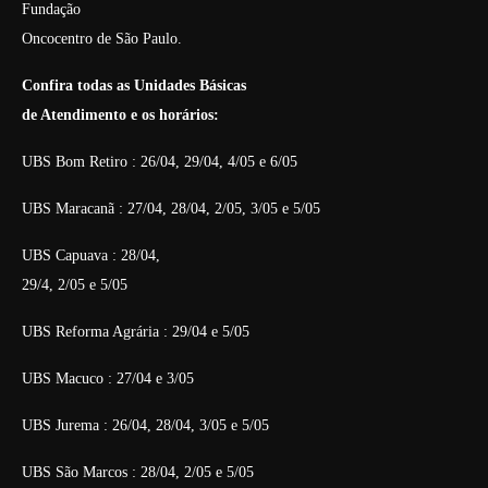
Fundação
Oncocentro de São Paulo.
Confira todas as Unidades Básicas
de Atendimento e os horários:
UBS Bom Retiro : 26/04, 29/04, 4/05 e 6/05
UBS Maracanã : 27/04, 28/04,
2/05, 3/05 e 5/05
UBS Capuava :
28/04,
29/4, 2/05
e 5/05
UBS Reforma Agrária : 29/04 e 5/05
UBS Macuco : 27/04 e 3/05
UBS Jurema : 26/04, 28/04, 3/05 e 5/05
UBS São Marcos
: 28/04, 2/05 e 5/05