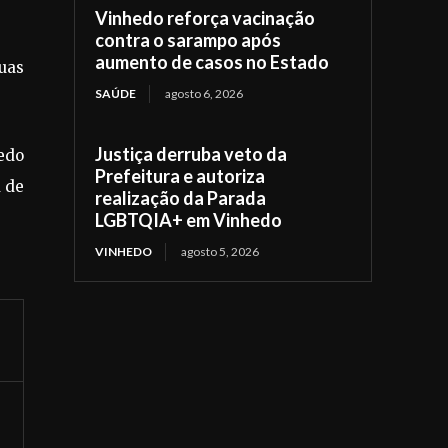
Vinhedo reforça vacinação
contra o sarampo após
aumento de casos no Estado
uas
SAÚDE
agosto 6, 2026
Justiça derruba veto da
edo
Prefeitura e autoriza
a de
realização da Parada
LGBTQIA+ em Vinhedo
VINHEDO
agosto 5, 2026