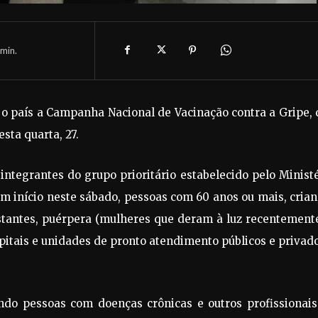
min.
o país a Campanha Nacional de Vacinação contra a Gripe,
sta quarta, 27.
integrantes do grupo prioritário estabelecido pelo Minist
m início neste sábado, pessoas com 60 anos ou mais, cria
stantes, puérpera (mulheres que deram à luz recentemente
pitais e unidades de pronto atendimento públicos e privad
ndo pessoas com doenças crônicas e outros profissionais