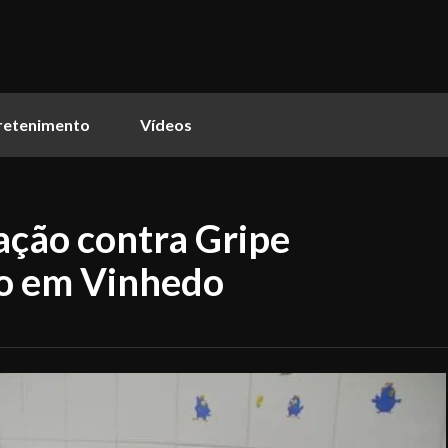
retenimento
Vídeos
ção contra Gripe
o em Vinhedo