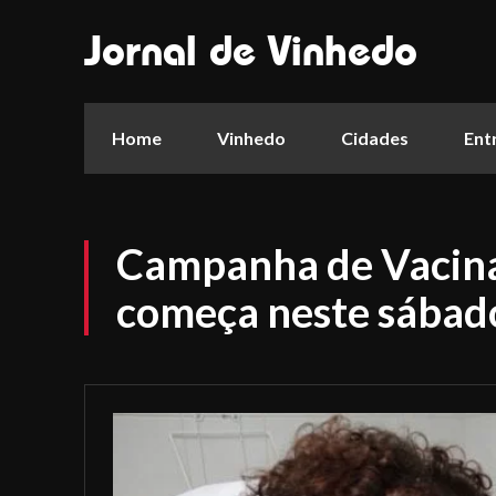
Jornal de Vinhedo
Home
Vinhedo
Cidades
Ent
Campanha de Vacina
começa neste sábad