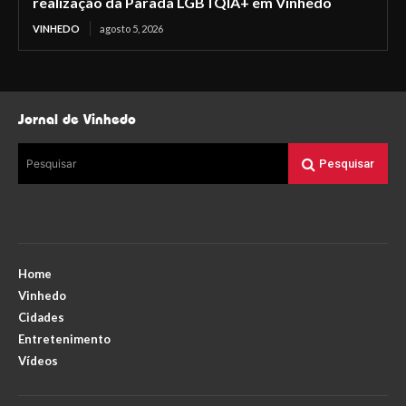
realização da Parada LGBTQIA+ em Vinhedo
VINHEDO
agosto 5, 2026
Jornal de Vinhedo
Pesquisar
Pesquisar
Home
Vinhedo
Cidades
Entretenimento
Vídeos