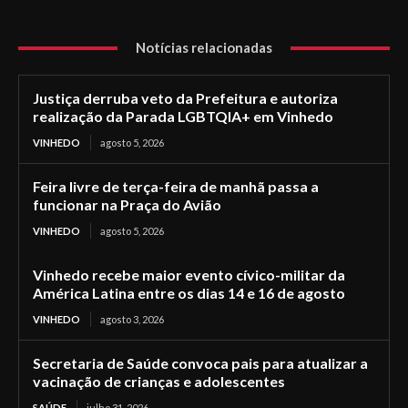
Notícias relacionadas
Justiça derruba veto da Prefeitura e autoriza
realização da Parada LGBTQIA+ em Vinhedo
VINHEDO
agosto 5, 2026
Feira livre de terça-feira de manhã passa a
funcionar na Praça do Avião
VINHEDO
agosto 5, 2026
Vinhedo recebe maior evento cívico-militar da
América Latina entre os dias 14 e 16 de agosto
VINHEDO
agosto 3, 2026
Secretaria de Saúde convoca pais para atualizar a
vacinação de crianças e adolescentes
SAÚDE
julho 31, 2026