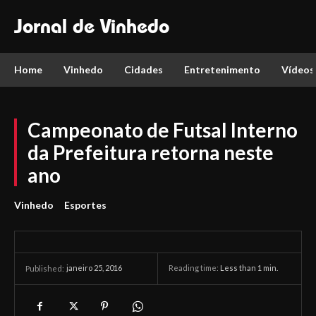
Jornal de Vinhedo
Home
Vinhedo
Cidades
Entretenimento
Vídeos
Campeonato de Futsal Interno
da Prefeitura retorna neste
ano
Vinhedo
Esportes
janeiro 25, 2016
Reading time:
Less than 1
min.
Published: