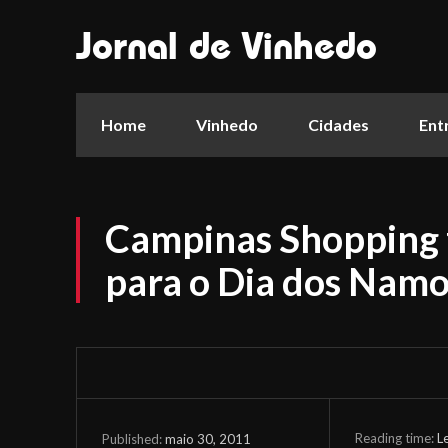
Jornal de Vinhedo
Home
Vinhedo
Cidades
Ent
Campinas Shopping 
para o Dia dos Nam
Reading time:
L
maio 30, 2011
Published: