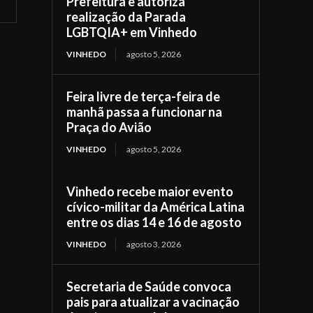
Prefeitura e autoriza
realização da Parada
LGBTQIA+ em Vinhedo
VINHEDO
agosto 5, 2026
Feira livre de terça-feira de
manhã passa a funcionar na
Praça do Avião
VINHEDO
agosto 5, 2026
Vinhedo recebe maior evento
cívico-militar da América Latina
entre os dias 14 e 16 de agosto
VINHEDO
agosto 3, 2026
Secretaria de Saúde convoca
pais para atualizar a vacinação