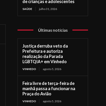
de crianças e adolescentes
SAÚDE
julho 31, 2026
Últimas notícias
Justiça derruba veto da
Prefeitura e autoriza
realização da Parada
LGBTQIA+ em Vinhedo
VINHEDO
agosto 5, 2026
Feira livre de terça-feira de
manhã passa a funcionar na
Praça do Avião
VINHEDO
agosto 5, 2026