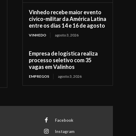
Vinhedo recebe maior evento
cívico-militar da América Latina
entre os dias 14 e 16 de agosto
VINHEDO
agosto 3, 2026
Empresa de logística realiza
processo seletivo com 35
vagas em Valinhos
EMPREGOS
agosto 3, 2026
Facebook
Instagram