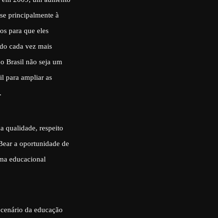
se principalmente à
os para que eles
do cada vez mais
o Brasil não seja um
l para ampliar as
.
a qualidade, respeito
Bear a oportunidade de
ema educacional
 cenário da educação