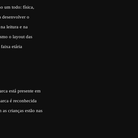
o um todo: física,
 a desenvolver o
na leitura e na
esmo o layout das
faixa etária
rca está presente em
arca é reconhecida
 as crianças estão nas