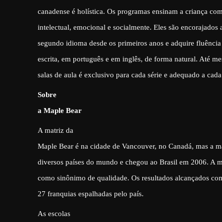
canadense é holística. Os programas ensinam a criança com
intelectual, emocional e socialmente. Eles são encorajados
segundo idioma desde os primeiros anos e adquire fluência 
escrita, em português e em inglês, de forma natural. Até m
salas de aula é exclusivo para cada série e adequado a cada 
Sobre
a Maple Bear
A matriz da
Maple Bear é na cidade de Vancouver, no Canadá, mas a ma
diversos países do mundo e chegou ao Brasil em 2006. A m
como sinônimo de qualidade. Os resultados alcançados com
27 franquias espalhadas pelo país.
As escolas