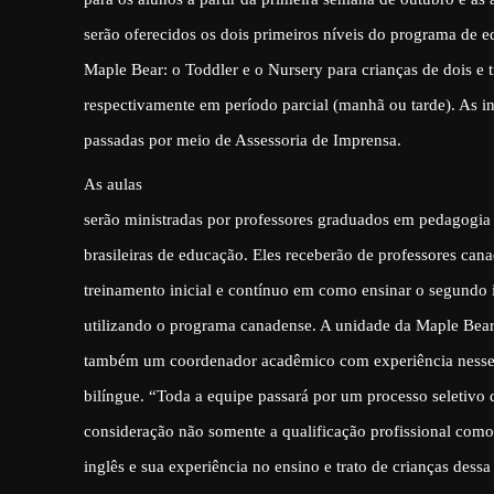
serão oferecidos os dois primeiros níveis do programa de e
Maple Bear: o Toddler e o Nursery para crianças de dois e t
respectivamente em período parcial (manhã ou tarde). As 
passadas por meio de Assessoria de Imprensa.
As aulas
serão ministradas por professores graduados em pedagogia p
brasileiras de educação. Eles receberão de professores cana
treinamento inicial e contínuo em como ensinar o segundo 
utilizando o programa canadense. A unidade da Maple Bea
também um coordenador acadêmico com experiência nesse t
bilíngue. “Toda a equipe passará por um processo seletivo
consideração não somente a qualificação profissional com
inglês e sua experiência no ensino e trato de crianças dessa