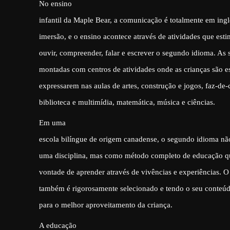
No ensino
infantil da Maple Bear, a comunicação é totalmente em ing
imersão, e o ensino acontece através de atividades que est
ouvir, compreender, falar e escrever o segundo idioma. As s
montadas com centros de atividades onde as crianças são e
expressarem nas aulas de artes, construção e jogos, faz-de-c
biblioteca e multimídia, matemática, música e ciências.
Em uma
escola bilíngue de origem canadense, o segundo idioma nã
uma disciplina, mas como método completo de educação qu
vontade de aprender através de vivências e experiências. O 
também é rigorosamente selecionado e tendo o seu conteú
para o melhor aproveitamento da criança.
A educação