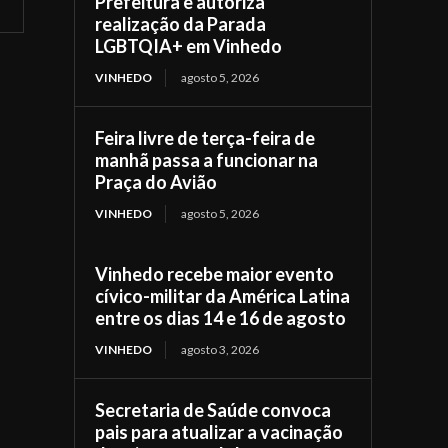
Prefeitura e autoriza
realização da Parada
LGBTQIA+ em Vinhedo
VINHEDO
agosto 5, 2026
Feira livre de terça-feira de
manhã passa a funcionar na
Praça do Avião
VINHEDO
agosto 5, 2026
Vinhedo recebe maior evento
cívico-militar da América Latina
entre os dias 14 e 16 de agosto
VINHEDO
agosto 3, 2026
Secretaria de Saúde convoca
pais para atualizar a vacinação