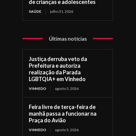
de crianças e adolescentes
SAÚDE
julho 31, 2026
Últimas notícias
Justiça derruba veto da
Prefeitura e autoriza
realização da Parada
LGBTQIA+ em Vinhedo
VINHEDO
agosto 5, 2026
Feira livre de terça-feira de
manhã passa a funcionar na
Praça do Avião
VINHEDO
agosto 5, 2026