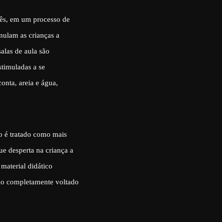
lês, em um processo de
imulam as crianças a
alas de aula são
stimuladas a se
onta, areia e água,
o é tratado como mais
e desperta na criança a
material didático
do completamente voltado