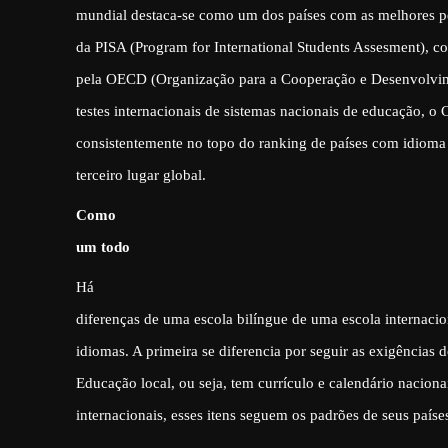
mundial destaca-se como um dos países com as melhores 
da PISA (Program for International Students Assesment), 
pela OECD (Organização para a Cooperação e Desenvolv
testes internacionais de sistemas nacionais de educação, o 
consistentemente no topo do ranking de países com idioma 
terceiro lugar global.
Como
um todo
Há
diferenças de uma escola bilíngue de uma escola internaci
idiomas. A primeira se diferencia por seguir as exigências d
Educação local, ou seja, tem currículo e calendário naciona
internacionais, esses itens seguem os padrões de seus países