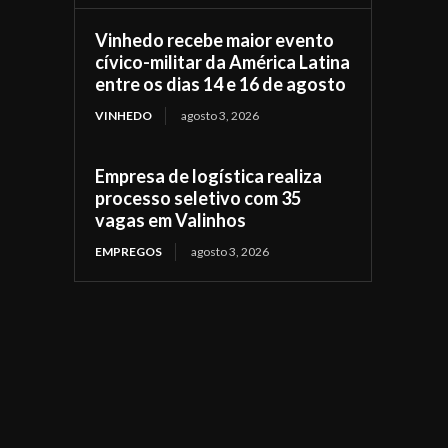
Vinhedo recebe maior evento
cívico-militar da América Latina
entre os dias 14 e 16 de agosto
VINHEDO
agosto 3, 2026
Empresa de logística realiza
processo seletivo com 35
vagas em Valinhos
EMPREGOS
agosto 3, 2026