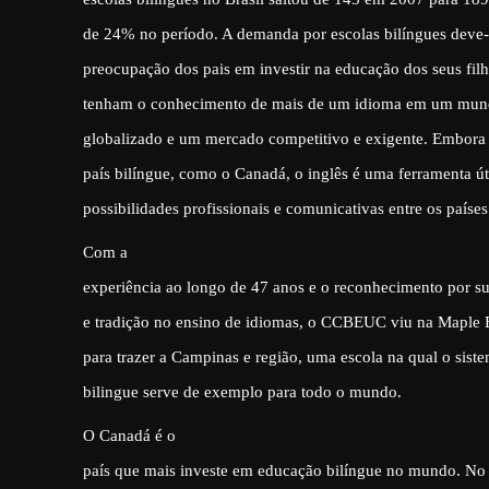
de 24% no período. A demanda por escolas bilíngues deve-
preocupação dos pais em investir na educação dos seus filh
tenham o conhecimento de mais de um idioma em um mun
globalizado e um mercado competitivo e exigente. Embora 
país bilíngue, como o Canadá, o inglês é uma ferramenta úti
possibilidades profissionais e comunicativas entre os países
Com a
experiência ao longo de 47 anos e o reconhecimento por su
e tradição no ensino de idiomas, o CCBEUC viu na Maple 
para trazer a Campinas e região, uma escola na qual o sist
bilingue serve de exemplo para todo o mundo.
O Canadá é o
país que mais investe em educação bilíngue no mundo. No