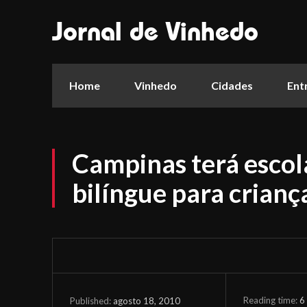
Jornal de Vinhedo
Home
Vinhedo
Cidades
Ent
Campinas terá esco
bilíngue para crianç
Reading time:
6
agosto 18, 2010
Published: