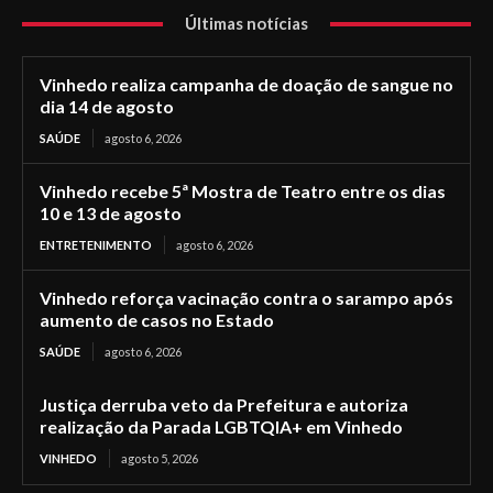
Últimas notícias
Vinhedo realiza campanha de doação de sangue no
dia 14 de agosto
SAÚDE
agosto 6, 2026
Vinhedo recebe 5ª Mostra de Teatro entre os dias
10 e 13 de agosto
ENTRETENIMENTO
agosto 6, 2026
Vinhedo reforça vacinação contra o sarampo após
aumento de casos no Estado
SAÚDE
agosto 6, 2026
Justiça derruba veto da Prefeitura e autoriza
realização da Parada LGBTQIA+ em Vinhedo
VINHEDO
agosto 5, 2026