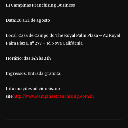
III Campinas Franchising Business
Data: 20 a 21 de agosto
Local: Casa de Campo do The Royal Palm Plaza – Av. Royal
Palm Plaza, nº 277 – Jd Nova Califórnia
Horário: das 14h às 21h
Ingressos: Entrada gratuita.
Informações adicionais: no
site
http://www.campinasfranchising.com.br