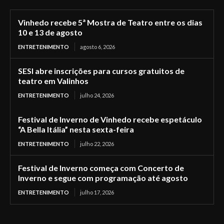
Vinhedo recebe 5ª Mostra de Teatro entre os dias
10 e 13 de agosto
ENTRETENIMENTO
agosto 6, 2026
SESI abre inscrições para cursos gratuitos de
teatro em Valinhos
ENTRETENIMENTO
julho 24, 2026
Festival de Inverno de Vinhedo recebe espetáculo
“A Bella Itália” nesta sexta-feira
ENTRETENIMENTO
julho 22, 2026
Festival de Inverno começa com Concerto de
Inverno e segue com programação até agosto
ENTRETENIMENTO
julho 17, 2026