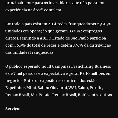
principalmente para os investidores que não possuem
experiência na área”, completa.
Em todo o país existem 2.031 redes franqueadoras e 93.098
unidades em operação que geram 837.882 empregos
diretos, segundo a ABF. O Estado de São Paulo participa
com 56,9% do total de redes e detém 37,6% da distribuição
das unidades franqueadas.
O público esperado no III Campinas Franchising Business
é de 7 mil pessoas e a expectativa é gerar R$ 10 milhões em
negócios. Entre os expositores confirmados estão
Espetinhos Mimi, Babbo Giovanni, WSI, Zaion, Purific,
Remax Brasil, Mix Potato, Remax Brasil, Bob´s entre outras.
Serviço: