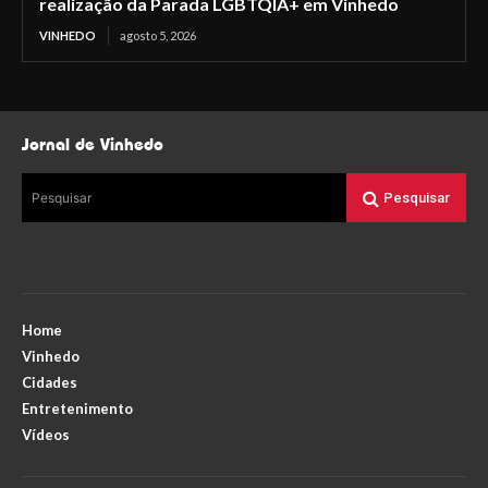
realização da Parada LGBTQIA+ em Vinhedo
VINHEDO
agosto 5, 2026
Jornal de Vinhedo
Pesquisar
Pesquisar
Home
Vinhedo
Cidades
Entretenimento
Vídeos