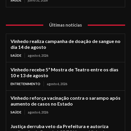
SAÚDE
julho 31, 2026
Últimas notícias
Vinhedo realiza campanha de doação de sangue no
dia 14 de agosto
SAÚDE
agosto 6, 2026
Vinhedo recebe 5ª Mostra de Teatro entre os dias
10 e 13 de agosto
ENTRETENIMENTO
agosto 6, 2026
Vinhedo reforça vacinação contra o sarampo após
aumento de casos no Estado
SAÚDE
agosto 6, 2026
Justiça derruba veto da Prefeitura e autoriza