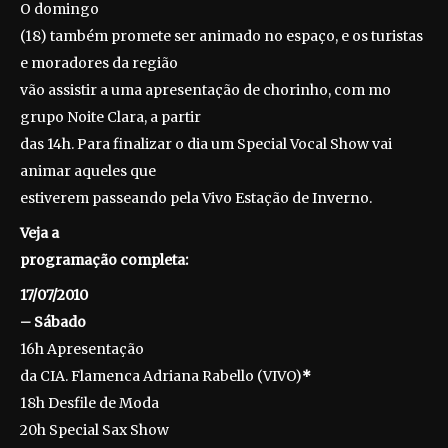
O domingo
(18) também promete ser animado no espaço, e os turistas
e moradores da região
vão assistir a uma apresentação de chorinho, com mo
grupo Noite Clara, a partir
das 14h. Para finalizar o dia um Special Vocal Show vai
animar aqueles que
estiverem passeando pela Vivo Estação de Inverno.
Veja a
programação completa:
17/07/2010
– Sábado
16h Apresentação
da CIA. Flamenca Adriana Rabello (VIVO)
*
18h Desfile de Moda
20h Special Sax Show