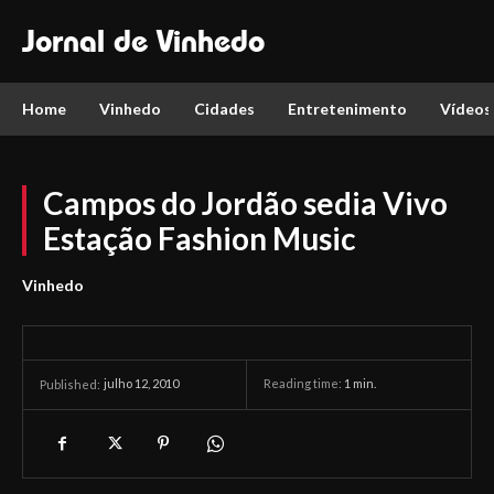
Jornal de Vinhedo
Home
Vinhedo
Cidades
Entretenimento
Vídeos
Campos do Jordão sedia Vivo
Estação Fashion Music
Vinhedo
julho 12, 2010
Reading time:
1
min.
Published: