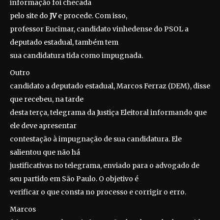
informação foi checada
pelo site do
JV
e procede. Com isso,
professor Eucimar, candidato vinhedense do PSOL a
deputado estadual, também tem
sua candidatura tida como impugnada.
Outro
candidato a deputado estadual, Marcos Ferraz (DEM), disse
que recebeu, na tarde
desta terça, telegrama da Justiça Eleitoral informando que
ele deve apresentar
contestação à impugnação de sua candidatura. Ele
salientou que não há
justificativas no telegrama, enviado para o advogado de
seu partido em São Paulo. O objetivo é
verificar o que consta no processo e corrigir o erro.
Marcos