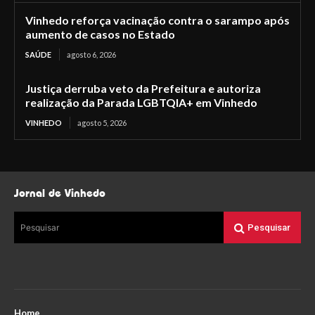
Vinhedo reforça vacinação contra o sarampo após
aumento de casos no Estado
SAÚDE
agosto 6, 2026
Justiça derruba veto da Prefeitura e autoriza
realização da Parada LGBTQIA+ em Vinhedo
VINHEDO
agosto 5, 2026
Jornal de Vinhedo
Pesquisar
Pesquisar
Home