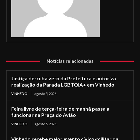
Notícias relacionadas
Justiça derruba veto da Prefeitura e autoriza
realização da Parada LGBTQIA+ em Vinhedo
VINHEDO
agosto 5, 2026
Feira livre de terça-feira de manhã passa a
funcionar na Praça do Avião
VINHEDO
agosto 5, 2026
Vinhedo recebe maior evento cívico-militar da