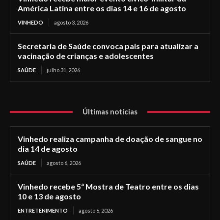
América Latina entre os dias 14 e 16 de agosto
VINHEDO
agosto 3, 2026
Secretaria de Saúde convoca pais para atualizar a
vacinação de crianças e adolescentes
SAÚDE
julho 31, 2026
Últimas notícias
Vinhedo realiza campanha de doação de sangue no
dia 14 de agosto
SAÚDE
agosto 6, 2026
Vinhedo recebe 5ª Mostra de Teatro entre os dias
10 e 13 de agosto
ENTRETENIMENTO
agosto 6, 2026