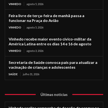
VINHEDO
agosto 5, 2026
Feira livre de terça-feira de manhã passa a
funcionar na Praça do Avião
VINHEDO
agosto 5, 2026
Vinhedo recebe maior evento cívico-militar da
América Latina entre os dias 14 e 16 de agosto
VINHEDO
agosto 3, 2026
Secretaria de Saúde convoca pais para atualizar a
vacinação de crianças e adolescentes
SAÚDE
julho 31, 2026
Últimas notícias
Vinhedo realiza campanha de doação de sangue no