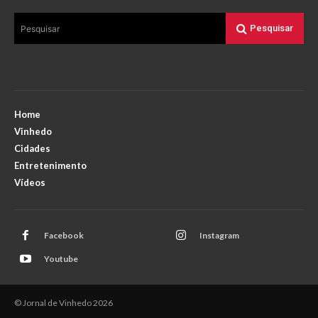
Pesquisar
Pesquisar
Home
Vinhedo
Cidades
Entretenimento
Vídeos
Facebook
Instagram
Youtube
© Jornal de Vinhedo 2026