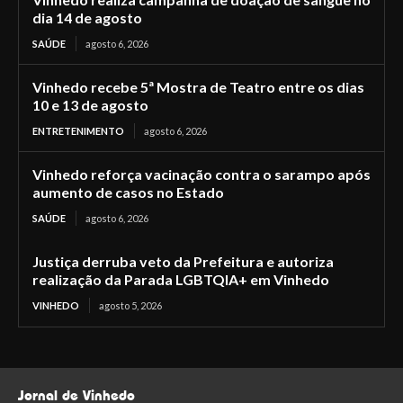
dia 14 de agosto
SAÚDE
agosto 6, 2026
Vinhedo recebe 5ª Mostra de Teatro entre os dias
10 e 13 de agosto
ENTRETENIMENTO
agosto 6, 2026
Vinhedo reforça vacinação contra o sarampo após
aumento de casos no Estado
SAÚDE
agosto 6, 2026
Justiça derruba veto da Prefeitura e autoriza
realização da Parada LGBTQIA+ em Vinhedo
VINHEDO
agosto 5, 2026
Jornal de Vinhedo