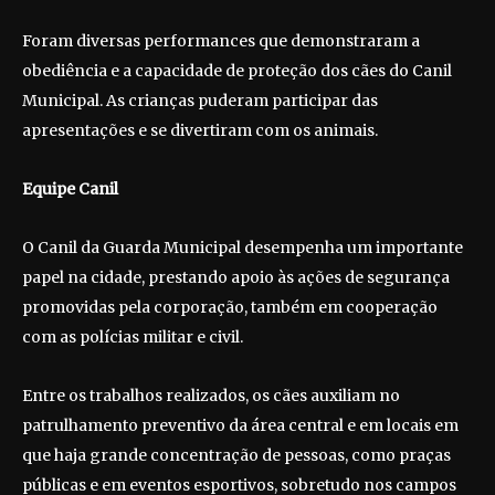
Foram diversas performances que demonstraram a
obediência e a capacidade de proteção dos cães do Canil
Municipal. As crianças puderam participar das
apresentações e se divertiram com os animais.
Equipe Canil
O Canil da Guarda Municipal desempenha um importante
papel na cidade, prestando apoio às ações de segurança
promovidas pela corporação, também em cooperação
com as polícias militar e civil.
Entre os trabalhos realizados, os cães auxiliam no
patrulhamento preventivo da área central e em locais em
que haja grande concentração de pessoas, como praças
públicas e em eventos esportivos, sobretudo nos campos