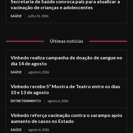
Secretaria de Saúde convoca pais para atualizar a
vacinação de crianças e adolescentes
SAÚDE
julho 31, 2026
Últimas notícias
Vinhedo realiza campanha de doação de sangue no
dia 14 de agosto
SAÚDE
agosto 6, 2026
Vinhedo recebe 5ª Mostra de Teatro entre os dias
10 e 13 de agosto
ENTRETENIMENTO
agosto 6, 2026
Vinhedo reforça vacinação contra o sarampo após
aumento de casos no Estado
SAÚDE
agosto 6, 2026