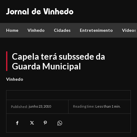
Jornal de Vinhedo
Home
Vinhedo
Cidades
Entretenimento
Vídeos
Capela terá subssede da
Guarda Municipal
Vinhedo
junho 23, 2010
Reading time:
Less than 1
min.
Published: