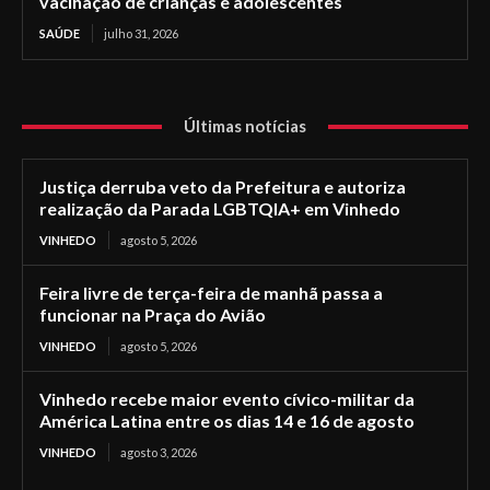
vacinação de crianças e adolescentes
SAÚDE
julho 31, 2026
Últimas notícias
Justiça derruba veto da Prefeitura e autoriza
realização da Parada LGBTQIA+ em Vinhedo
VINHEDO
agosto 5, 2026
Feira livre de terça-feira de manhã passa a
funcionar na Praça do Avião
VINHEDO
agosto 5, 2026
Vinhedo recebe maior evento cívico-militar da
América Latina entre os dias 14 e 16 de agosto
VINHEDO
agosto 3, 2026