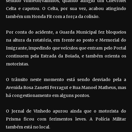
sentido Vinhedo/Valinhos, quando atingiu um Chevrolet
Celta e capotou. O Celta, por sua vez, acabou atingindo
também um Honda Fit com a força da colisão.
Por conta do acidente, a Guarda Municipal fez bloqueios
na altura da rotatória, em frente ao posto e Memorial do
Imigrante, impedindo que veículos que entram pelo Portal
continuem pela Estrada da Boiada, e também orienta os
motoristas.
O trânsito neste momento está sendo desviado pela a
Avenida Rosa Zanetti Ferragut e Rua Manoel Matheus, mas
há congestionamento em alguns pontos.
O Jornal de Vinhedo apurou ainda que o motorista do
Prisma ficou com ferimentos leves. A Polícia Militar
também está no local.